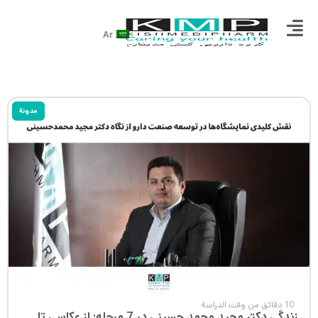
Ar
مدونة
10 دقائق من وقت الدراسة
زندگی دکتر مجید محمد حسینی در 7 مرحله؛ از عکاسی تا