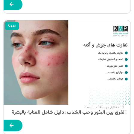
مدونة
10 دقائق من وقت الدراسة
الفرق بين البثور وحب الشباب: دليل شامل للعناية بالبشرة