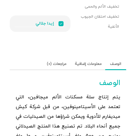
تخفيف الألم والحمى
تخفيف احتقان الجيوب
إيدا جلالي
الأنفية
الوصف
معلومات إضافية
مراجعات (0)
الوصف
يتم إنتاج سلة مسكنات الألم ميجافين، التي
تعتمد على الأسيتامينوفين، من قبل شركة كيش
ميديفارم للأدوية ويمكن شراؤها من الصيدليات في
جميع أنحاء البلاد. تم تصنيع هذا المنتج الصيدلاني
بمزيج من 500 ملغ أسيتامينوفين و 10 ملغ