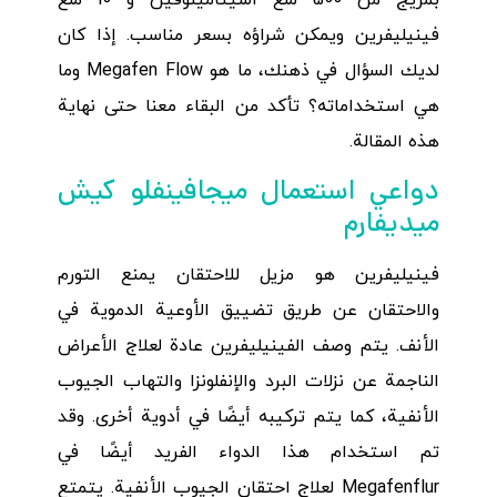
فينيليفرين ويمكن شراؤه بسعر مناسب. إذا كان
لديك السؤال في ذهنك، ما هو Megafen Flow وما
هي استخداماته؟ تأكد من البقاء معنا حتى نهاية
هذه المقالة.
دواعي استعمال ميجافينفلو كيش
ميديفارم
فينيليفرين هو مزيل للاحتقان يمنع التورم
والاحتقان عن طريق تضييق الأوعية الدموية في
الأنف. يتم وصف الفينيليفرين عادة لعلاج الأعراض
الناجمة عن نزلات البرد والإنفلونزا والتهاب الجيوب
الأنفية، كما يتم تركيبه أيضًا في أدوية أخرى. وقد
تم استخدام هذا الدواء الفريد أيضًا في
Megafenflur لعلاج احتقان الجيوب الأنفية. يتمتع