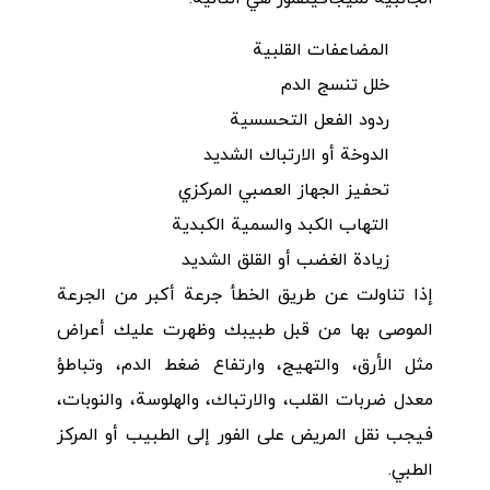
المضاعفات القلبية
خلل تنسج الدم
ردود الفعل التحسسية
الدوخة أو الارتباك الشديد
تحفيز الجهاز العصبي المركزي
التهاب الكبد والسمية الكبدية
زيادة الغضب أو القلق الشديد
إذا تناولت عن طريق الخطأ جرعة أكبر من الجرعة
الموصى بها من قبل طبيبك وظهرت عليك أعراض
مثل الأرق، والتهيج، وارتفاع ضغط الدم، وتباطؤ
معدل ضربات القلب، والارتباك، والهلوسة، والنوبات،
فيجب نقل المريض على الفور إلى الطبيب أو المركز
الطبي.