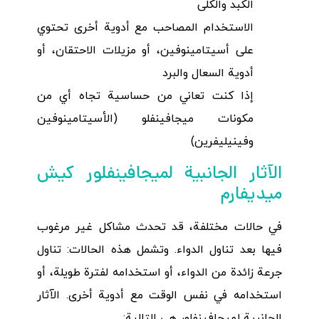
الكبد والكلى
الاستخدام المصاحب مع أدوية أخرى تحتوي
على أسيتامينوفين، أو مزيلات الاحتقان، أو
أدوية السعال والبرد
إذا كنت تعاني من حساسية تجاه أي من
مكونات ميجافينفلو (الأسيتامينوفين
وفينيليفرين)
الآثار الجانبية لميجافينفلور كيش
ميديفارم
في حالات مختلفة، قد تحدث مشاكل غير مرغوب
فيها بعد تناول الدواء. وتشمل هذه الحالات: تناول
جرعة زائدة من الدواء، أو استخدامه لفترة طويلة، أو
استخدامه في نفس الوقت مع أدوية أخرى. الآثار
الجانبية لميجافينفلور هي التالية: