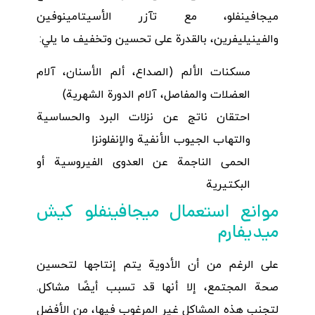
ميجافينفلو، مع تآزر الأسيتامينوفين
والفينيليفرين، بالقدرة على تحسين وتخفيف ما يلي:
مسكنات الألم (الصداع، ألم الأسنان، آلام
العضلات والمفاصل، آلام الدورة الشهرية)
احتقان ناتج عن نزلات البرد والحساسية
والتهاب الجيوب الأنفية والإنفلونزا
الحمى الناجمة عن العدوى الفيروسية أو
البكتيرية
موانع استعمال ميجافينفلو كيش
ميديفارم
على الرغم من أن الأدوية يتم إنتاجها لتحسين
صحة المجتمع، إلا أنها قد تسبب أيضًا مشاكل.
لتجنب هذه المشاكل غير المرغوب فيها، من الأفضل