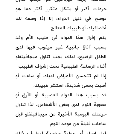
جرعات أكبر أو بشكل متكرر أكثر مما هو
موضح في دليل الدواء، إلا إذا وصفه لك
أخصائيك أو طبيبك المعالج.
يتم إفراز هذا الدواء في حليب الأم وقد
يسبب آثارًا جانبية غير مرغوب فيها لدى
الطفل الرضيع، لذلك يجب تناول ميجافينفلو
أثناء الرضاعة الطبيعية تحت إشراف الطبيب.
إذا لم تتحسن الأعراض لديك أو ساءت أو
أصبت بحمى شديدة، استشر طبيبك.
قد يسبب هذا الدواء العصبية أو الأرق أو
صعوبة النوم لدى بعض الأشخاص، لذا تناول
جرعتك اليومية الأخيرة من ميجافينفلو قبل
ساعات قليلة من موعد النوم.
قبل إجراء أي عملية جراحية (بما في ذلك