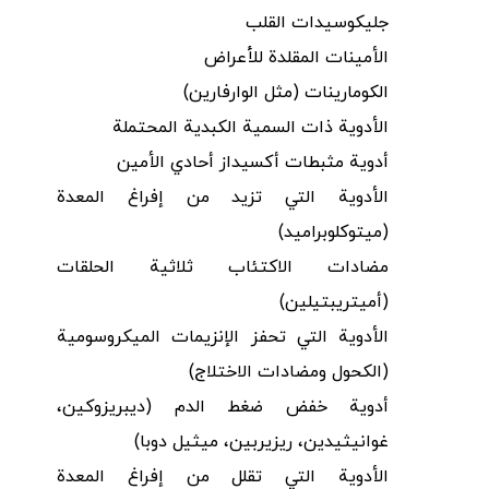
جليكوسيدات القلب
الأمينات المقلدة للأعراض
الكومارينات (مثل الوارفارين)
الأدوية ذات السمية الكبدية المحتملة
أدوية مثبطات أكسيداز أحادي الأمين
الأدوية التي تزيد من إفراغ المعدة
(ميتوكلوبراميد)
مضادات الاكتئاب ثلاثية الحلقات
(أميتريبتيلين)
الأدوية التي تحفز الإنزيمات الميكروسومية
(الكحول ومضادات الاختلاج)
أدوية خفض ضغط الدم (ديبريزوكين،
غوانيثيدين، ريزيربين، ميثيل دوبا)
الأدوية التي تقلل من إفراغ المعدة