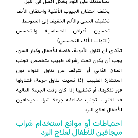
مساعدتك على النوم بشكل أفضل في الليل
يخفف احتقان الجيوب الأنفية واحتقان الأنف
تخفيف الحمى والألم الخفيف إلى المتوسط
تحسين أعراض الحساسية والتحسس
(التهاب الأنف التحسسي)
تذكري أن تناول الأدوية، خاصة للأطفال وكبار السن،
يجب أن يكون تحت إشراف طبيب متخصص. تجنب
العلاج الذاتي أو التوقف عن تناول الدواء دون
استشارة الطبيب. إذا نسيت تناول جرعة، فتناولها
فور تذكرها، أو تخطيها إذا كان وقت الجرعة التالية
قد اقترب. تجنب مضاعفة جرعة شراب ميجافين
للأطفال لعلاج البرد.
احتياطات أو موانع استخدام شراب
ميجافين للأطفال لعلاج البرد