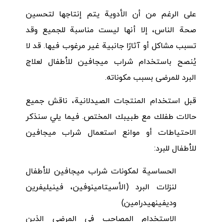
على الرغم من أن الأدوية يتم إنتاجها لتحسين
صحة الناس، إلا أنها ليست مناسبة للجميع وقد
تسبب مشاكل أو آثارًا جانبية غير مرغوب فيها. قد لا
يُنصح باستخدام شراب ميجافين للأطفال لعلاج
البرد للمرضى بسبب مكوناته.
قبل استخدام المنتجات الصيدلانية، ناقش جميع
حالات طفلك مع طبيبك المختص. فيما يلي سنذكر
الاحتياطات أو موانع استعمال شراب ميجافين
للأطفال للبرد:
الحساسية لمكونات شراب ميجافين للأطفال
لنزلات البرد (الأسيتامينوفين، فينيليفرين
وديفينهيدرامين)
الاستخدام المصاحب في المرضى الذين