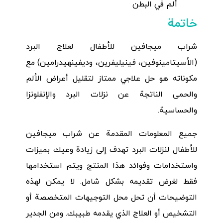
ألم في البطن
خاتمة
شراب ميجافين للأطفال لعلاج البرد
(الأسيتامينوفين، فينيليفرين، وديفينهيدرامين) مع
مكوناته هو حل علاجي ممتاز لتقليل أعراض الألم
والحمى الناتجة عن نزلات البرد والإنفلونزا
والحساسية.
جميع المعلومات المقدمة عن شراب ميجافين
للأطفال لنزلات البرد تهدف إلى زيادة وعيك بميزات
واستخدامات وفوائد هذا المنتج ويتم استخدامها
فقط لغرض تقديمه بشكل شامل. لا يمكن لهذه
التوضيحات أن تحل محل التوجيهات المتخصصة أو
التشخيص أو العلاج الذي يقدمه طبيبك. ومن الجدير