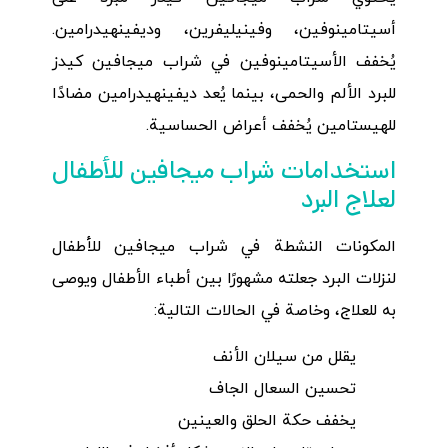
أسيتامينوفين، وفينيليفرين، وديفينهيدرامين.
يُخفف الأسيتامينوفين في شراب ميجافين كيدز
للبرد الألم والحمى، بينما يُعد ديفينهيدرامين مضادًا
للهيستامين يُخفف أعراض الحساسية.
استخدامات شراب ميجافين للأطفال
لعلاج البرد
المكونات النشطة في شراب ميجافين للأطفال
لنزلات البرد جعلته مشهورًا بين أطباء الأطفال ويوصى
به للعلاج، وخاصة في الحالات التالية:
يقلل من سيلان الأنف
تحسين السعال الجاف
يخفف حكة الحلق والعينين