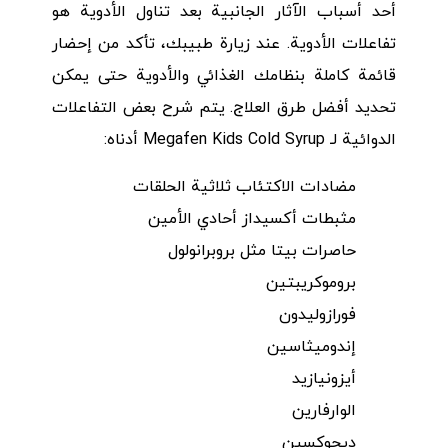
أحد أسباب الآثار الجانبية بعد تناول الأدوية هو
تفاعلات الأدوية. عند زيارة طبيبك، تأكد من إحضار
قائمة كاملة بنظامك الغذائي والأدوية حتى يمكن
تحديد أفضل طرق العلاج. يتم شرح بعض التفاعلات
الدوائية لـ Megafen Kids Cold Syrup أدناه:
مضادات الاكتئاب ثلاثية الحلقات
مثبطات أكسيداز أحادي الأمين
حاصرات بيتا مثل بروبرانولول
بروموكريبتين
فورازوليدون
إندوميثاسين
أيزونيازيد
الوارفارين
ديجوكسين