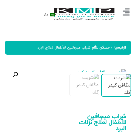
Ar
/
شراب ميجافين للأطفال لعلاج البرد
الرئيسية
مسكن للألم
شراب ميجافين
للأطفال لعلاج نزلات
البرد