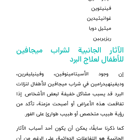
فينيتوين
غوانيثيدين
ميثيل دوبا
ريزيربين
الآثار الجانبية لشراب ميجافين
للأطفال لعلاج البرد
إن وجود الأسيتامينوفين، وفينيليفرين،
وديفينهيدرامين في شراب ميجافين للأطفال لنزلات
البرد قد يسبب مشاكل خفيفة لبعض الأشخاص. إذا
تفاقمت هذه الأعراض أو أصبحت مزمنة، تأكد من
رؤية طبيب متخصص أو طبيب طوارئ على الفور.
كما ذكرنا سابقًا، يمكن أن يكون أحد أسباب الآثار
الجانبية هو التفاعلات الدوائية، على الرغم من أن