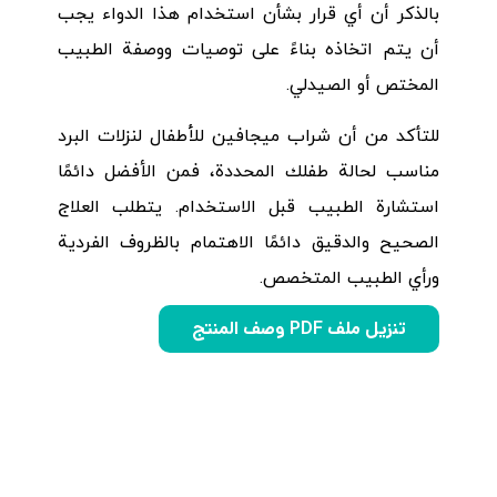
بالذكر أن أي قرار بشأن استخدام هذا الدواء يجب
أن يتم اتخاذه بناءً على توصيات ووصفة الطبيب
المختص أو الصيدلي.
للتأكد من أن شراب ميجافين للأطفال لنزلات البرد
مناسب لحالة طفلك المحددة، فمن الأفضل دائمًا
استشارة الطبيب قبل الاستخدام. يتطلب العلاج
الصحيح والدقيق دائمًا الاهتمام بالظروف الفردية
ورأي الطبيب المتخصص.
تنزيل ملف PDF وصف المنتج