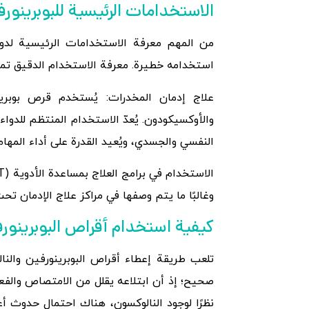
الاستخدامات الرئيسية للبوبرينور
من المهم معرفة الاستخدامات الرئيسية لدواء
استخدامه خطيرة. معرفة الاستخدام الدقيق تمنع 
علاج إدمان المخدرات: يُستخدم قرص بوبرينو
والأوكسيكودون. يُعدّ الاستخدام المنتظم للدواء
النفسي والجسدي، ويُعيد القدرة على أداء المهام
وغالبًا ما يتم وصفها في مراكز علاج الإدما
كيفية استخدام أقراص البوبرينور
تلعب طريقة إعطاء أقراص البوبرينورفين والنا
صحيح؛ إذ أن ابتلاعه يقلل من الامتصاص والفعا
نظرًا لوجود النالوكسون، هناك احتمال حدوث أ