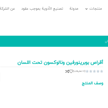
منتجات
مدونة
تصنيع الأدوية بموجب عقود
عن الشركة
ان
أقراص بوبرينورفين ونالوكسون تحت اللسان
(لا تعليقات)





وصف المنتج