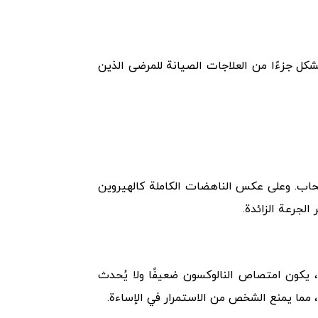
كل جزءًا من العلاجات الصيانة للمرضى الذين
يات مع تقليل أعراض الانسحاب. وعلى عكس الناهضات الكاملة كالهيروين
الجرعة الزائدة.
 تحت اللسان، يكون امتصاص النالوكسون ضعيفًا ولا يُحدث
، مما يمنع الشخص من الاستمرار في الإساءة.