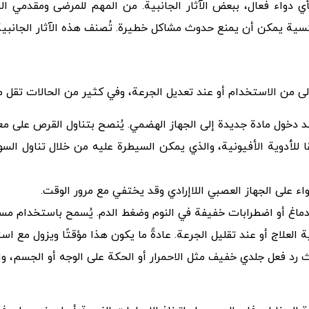
أي دواء فعال، ببعض الآثار الجانبية. من المهم للمرضى ومقدمي الرع
عكسية يمكن أن يمنع حدوث مشاكل خطيرة. تُصنف هذه الآثار الجانبية 
ولى من الاستخدام أو عند تعديل الجرعة، وفي كثير من الحالات تقل م
د دخول مادة جديدة إلى الجهاز الهضمي. يُنصح بتناول القرص على 
عًا للأدوية الأفيونية، والذي يمكن السيطرة عليه من خلال تناول السو
ء على الجهاز العصبي اللاإرادي وقد يختفي مع مرور الوقت.
دماغ أو اضطرابات خفيفة في النوم وضغط الدم. يُسمح باستخدام مس
علاج أو عند تقليل الجرعة. عادةً ما يكون هذا مؤقتًا ويزول مع استقر
 فعل جلدي خفيف مثل الاحمرار أو الحكة على الوجه أو الجسم، والذي 