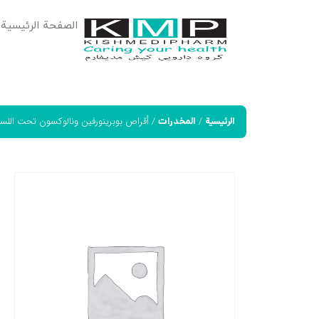
الصفحة الرئيسية
/
/ أقراص بوبرينورفين ونالوكسون تحت اللس
الرئيسية
المخدرات