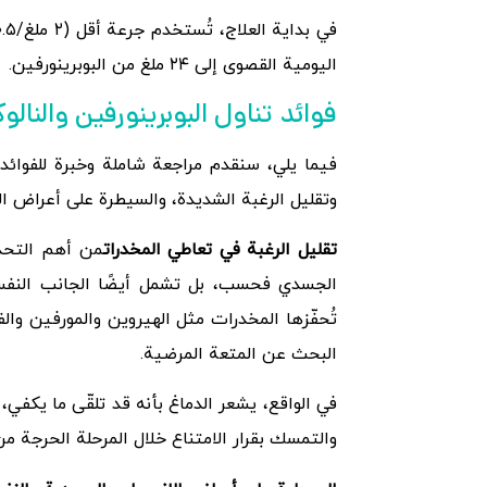
اليومية القصوى إلى ٢٤ ملغ من البوبرينورفين.
فوائد تناول البوبرينورفين والنا
فيما يلي، سنقدم مراجعة شاملة وخبرة للفوائد 
وتقليل الرغبة الشديدة، والسيطرة على أعراض ال
تقليل الرغبة في تعاطي المخدرات
من أهم التحدي
تُحفّزها المخدرات مثل الهيروين والمورفين وال
البحث عن المتعة المرضية.
في الواقع، يشعر الدماغ بأنه قد تلقّى ما يكفي،
والتمسك بقرار الامتناع خلال المرحلة الحرجة من ا