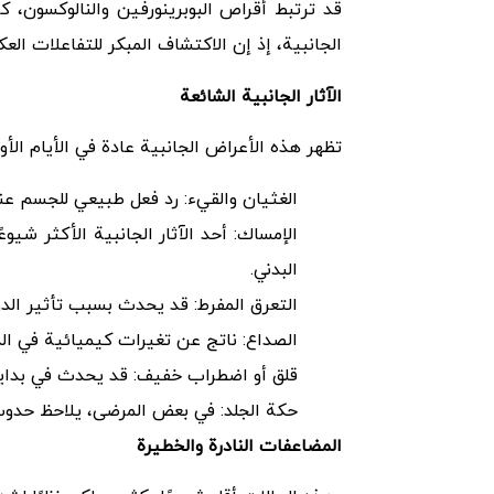
قد ترتبط أقراص البوبرينورفين والنالوكسون، ك
الجانبية، إذ إن الاكتشاف المبكر للتفاعلات ال
الآثار الجانبية الشائعة
تظهر هذه الأعراض الجانبية عادة في الأيام الأ
الغثيان والقيء: رد فعل طبيعي للجسم عن
الإمساك: أحد الآثار الجانبية الأكثر شيو
البدني.
التعرق المفرط: قد يحدث بسبب تأثير الدوا
الصداع: ناتج عن تغيرات كيميائية في ال
قلق أو اضطراب خفيف: قد يحدث في بداية ال
حكة الجلد: في بعض المرضى، يلاحظ حدوث رد
المضاعفات النادرة والخطيرة