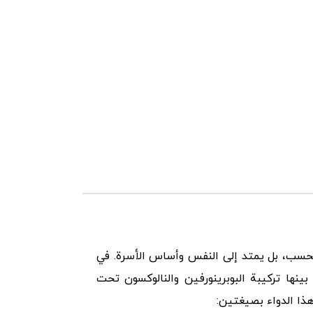
م فحسب، بل يمتد إلى النفس وأساس الأسرة. في
ينها تركيبة البوبرينورفين والنالوكسون تحت
هذا الدواء بصيغتين: