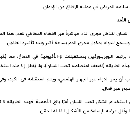
ى سلامة المريض في عملية الإقلاع عن الإدمان.
الأمد
للسان لتدخل مجرى الدم مباشرةً عبر الغشاء المخاطي للفم. هذا المس
، ويسمح للدواء بدخول مجرى الدم بسرعة أكبر وبدء تأثيره العلاجي.
عند وضع القرص بالكامل تحت اللسان وإذابته، يرتبط البوبرينور
هذه الطريقة (لضعف امتصاصه تحت اللسان)، ولا يُفعّل إلا عند استخ
ب أن يمر الدواء عبر الجهاز الهضمي، ويتم استقلابه في الكبد، وفي
صبح غير فعال.
ستخدام الشكل تحت اللسان أمرًا بالغ الأهمية. فهذه الطريقة لا تُع
يًا وأقل عرضة للإساءة من الأشكال القابلة للحقن.