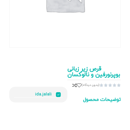
قرص زیر زبانی
بوپرنورفین و نالوکسان
(بدون دیدگاه)





ida.jalali
توضیحات محصول