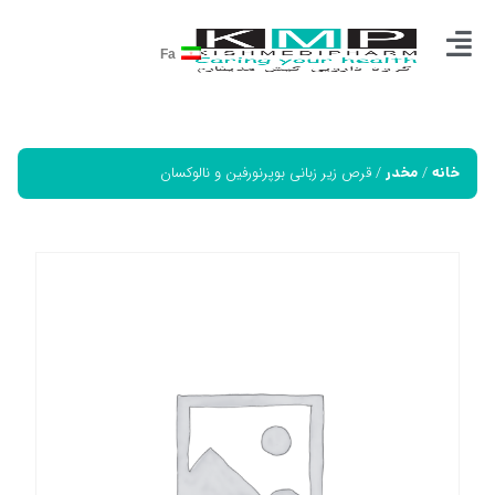
Fa
/
/ قرص زیر زبانی بوپرنورفین و نالوکسان
خانه
مخدر