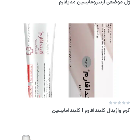
ژل موضعی اریترومایسین مدیفارم





کرم واژینال کلیندافارم | کلیندامایسین