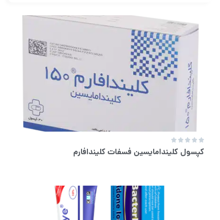





کپسول کلیندامایسین فسفات کلیندافارم