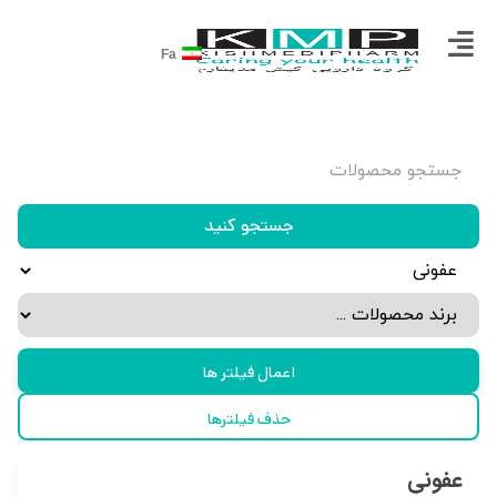
Fa
جستجو کنید
اعمال فیلتر ها
حذف فیلترها
عفونی