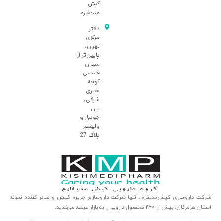
کیش
مدیفارم
دفتر
مرکزی
تهران،
پایین‌تر از
میدان
فاطمی،
کوچه
غفاری
شرقی،
بین
جویبار و
ولیعصر
پلاک 27
شرکت داروسازی کیش‌مدیفارم، تنها شرکت داروسازی جزیره کیش و صادر کننده نمونه
استان هرمزگان، بیش از 240 محصول دارویی را به بازار عرضه می‌نماید.