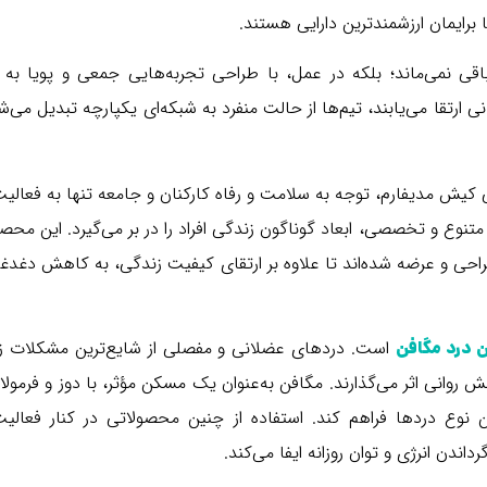
 برایمان ارزشمندترین دارایی هستند.
قی نمی‌ماند؛ بلکه در عمل، با طراحی تجربه‌هایی جمعی و پویا به ا
ی ارتقا می‌یابند، تیم‌ها از حالت منفرد به شبکه‌ای یکپارچه تبدیل می‌ش
ویی کیش مدیفارم، توجه به سلامت و رفاه کارکنان و جامعه تنها به فعالی
تنوع و تخصصی، ابعاد گوناگون زندگی افراد را در بر می‌گیرد. این محص
حی و عرضه شده‌اند تا علاوه بر ارتقای کیفیت زندگی، به کاهش دغدغ
است. دردهای عضلانی و مفصلی از شایع‌ترین مشکلات ز
 درد مگافن
مش روانی اثر می‌گذارند. مگافن به‌عنوان یک مسکن مؤثر، با دوز و فرمول
 نوع دردها فراهم کند. استفاده از چنین محصولاتی در کنار فعالیت
ندن انرژی و توان روزانه ایفا می‌کند.