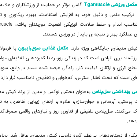
گامی مؤثر در حمایت از ورزشکاران و علاقه‌
کمل ورزشی Tgamuscle
 ترکیب علمی و دقیق خود، به افزایش استقامت، بهبود ریکاوری و ت
عضلات کمک می‌کند. به‌ویژه در دنیای امروز که تناسب اندام 
 عملکرد بهتر و نتیجه‌ای پایدار در ورزش هستند.
کیش مدیفارم جایگاهی ویژه دارد.
با فرمولا
مکمل غذایی سوپرابیون
زشمند برای افرادی است که در زندگی روزمره با کمبودهای تغذیه‌ای مواجه
ح انرژی و ارتقای کیفیت کلی زندگی عرضه شده است. در واقع، سوپرا
‌ای است که تحت فشار استرس، کم‌خوابی و تغذیه‌ی نامناسب قرار دارد.
به‌عنوان بخشی لوکس و مدرن از برند کیش مدی
ی بهداشتی سل‌پلاس
 پوستی، آبرسانی و جوان‌سازی، علاوه بر ارتقای زیبایی ظاهری، به 
می‌کنند. سل‌پلاس تلفیقی از فناوری روز و نیازهای واقعی مصرف‌کنن
دهد.
یکی از دستاوردهای بی‌نظیر گروه دارویی کیش مدیفارم غافل شد. برنام