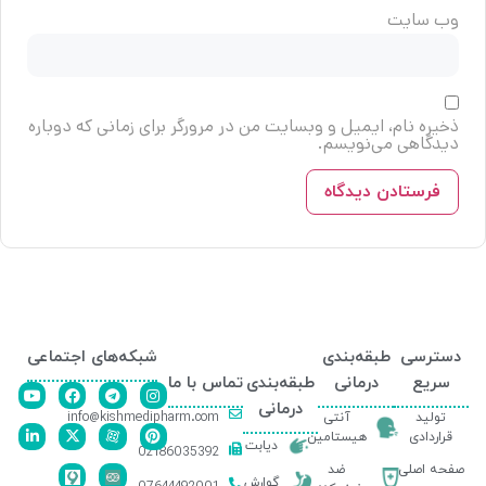
وب‌ سایت
ذخیره نام، ایمیل و وبسایت من در مرورگر برای زمانی که دوباره
دیدگاهی می‌نویسم.
دسترسی
طبقه‌بندی
شبکه‌های اجتماعی
سریع
درمانی
طبقه‌بندی
تماس با ما
درمانی
info@kishmedipharm.com
تولید
آنتی
قراردادی
هیستامین
دیابت
02186035392
صفحه اصلی
ضد
گوارش