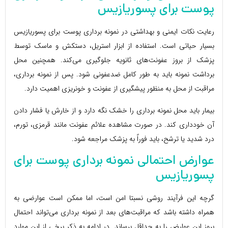
پوست برای پسوریازیس
رعایت نکات ایمنی و بهداشتی در نمونه برداری پوست برای پسوریازیس
بسیار حیاتی است. استفاده از ابزار استریل، دستکش و ماسک توسط
پزشک از بروز عفونت‌های ثانویه جلوگیری می‌کند. همچنین محل
برداشت نمونه باید به طور کامل ضدعفونی شود. پس از نمونه برداری،
مراقبت از محل به منظور پیشگیری از عفونت و خونریزی اهمیت دارد.
بیمار باید محل نمونه برداری را خشک نگه دارد و از خارش یا فشار دادن
آن خودداری کند. در صورت مشاهده علائم عفونت مانند قرمزی، تورم،
درد شدید یا ترشح، باید فوراً به پزشک مراجعه شود.
عوارض احتمالی نمونه برداری پوست برای
پسوریازیس
گرچه این فرآیند روشی نسبتا امن است، اما ممکن است عوارضی به
همراه داشته باشد که مراقبت‌های بعد از نمونه برداری می‌تواند احتمال
بروز این عوارض را به حداقل برساند. در ادامه به ذکر برخی از این موارد