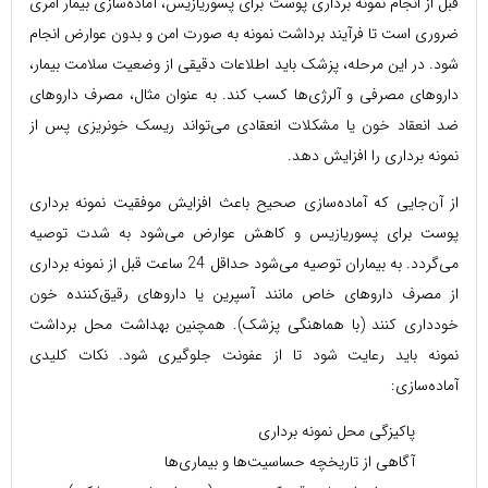
قبل از انجام نمونه برداری پوست برای پسوریازیس، آماده‌سازی بیمار امری
ضروری است تا فرآیند برداشت نمونه به صورت امن و بدون عوارض انجام
شود. در این مرحله، پزشک باید اطلاعات دقیقی از وضعیت سلامت بیمار،
داروهای مصرفی و آلرژی‌ها کسب کند. به عنوان مثال، مصرف داروهای
ضد انعقاد خون یا مشکلات انعقادی می‌تواند ریسک خونریزی پس از
نمونه برداری را افزایش دهد.
از آن‌جایی که آماده‌سازی صحیح باعث افزایش موفقیت نمونه برداری
پوست برای پسوریازیس و کاهش عوارض می‌شود به شدت توصیه
می‌گردد. به بیماران توصیه می‌شود حداقل 24 ساعت قبل از نمونه برداری
از مصرف داروهای خاص مانند آسپرین یا داروهای رقیق‌کننده خون
خودداری کنند (با هماهنگی پزشک). همچنین بهداشت محل برداشت
نمونه باید رعایت شود تا از عفونت جلوگیری شود. نکات کلیدی
آماده‌سازی:
پاکیزگی محل نمونه برداری
آگاهی از تاریخچه حساسیت‌ها و بیماری‌ها