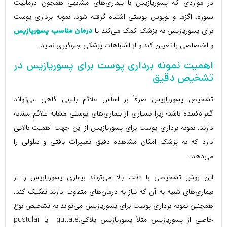
در مواردی که پسوریازیس با بیماری‌های مشابهی همچون درماتیت
سبوره، اگزما و لوپوس پوستی اشتباه گرفته شود، نمونه برداری پوست
برای پسوریازیس به پزشک کمک می‌کند تا
درمان مناسب پسوریازیس
و اختصاصی را تعیین کند و از اشتباهات پزشکی جلوگیری نماید.
اهمیت نمونه برداری پوست برای پسوریازیس در
تشخیص دقیق
تشخیص پسوریازیس صرفاً بر اساس علائم بالینی گاهی می‌تواند
گمراه‌کننده باشد؛ زیرا بسیاری از بیماری‌های پوستی مشابه علائم مشابه
دارند. نمونه برداری پوست برای پسوریازیس از این جهت اهمیت بالایی
دارد که به پزشک امکان مشاهده دقیق تغییرات بافتی و سلولی را
می‌دهد.
این روش تشخیصی با دقت بالا می‌تواند بیماری پسوریازیس را از
بیماری‌های شبیه به آن که نیاز به درمان‌های متفاوت دارند تفکیک کند.
همچنین نمونه برداری پوست برای پسوریازیس می‌تواند به تشخیص نوع
خاصی از پسوریازیس مثلاً پسوریازیس پلاکی،guttate یا pustular