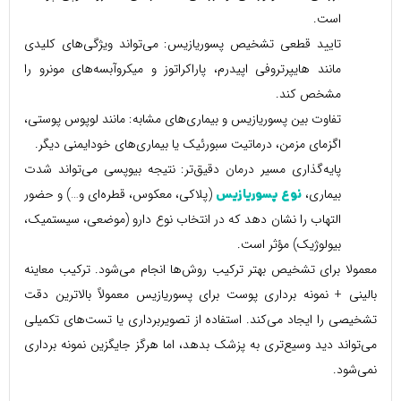
است.
تایید قطعی تشخیص پسوریازیس: می‌تواند ویژگی‌های کلیدی
مانند هایپرتروفی اپیدرم، پاراکراتوز و میکروآبسه‌های مونرو را
مشخص کند.
تفاوت بین پسوریازیس و بیماری‌های مشابه: مانند لوپوس پوستی،
اگزمای مزمن، درماتیت سبورئیک یا بیماری‌های خودایمنی دیگر.
پایه‌گذاری مسیر درمان دقیق‌تر: نتیجه بیوپسی می‌تواند شدت
بیماری،
(پلاکی، معکوس، قطره‌ای و…) و حضور
نوع پسوریازیس
التهاب را نشان دهد که در انتخاب نوع دارو (موضعی، سیستمیک،
بیولوژیک) مؤثر است.
معمولا برای تشخیص بهتر ترکیب روش‌ها انجام می‌شود. ترکیب معاینه
بالینی + نمونه برداری پوست برای پسوریازیس معمولاً بالاترین دقت
تشخیصی را ایجاد می‌کند. استفاده از تصویربرداری یا تست‌های تکمیلی
می‌تواند دید وسیع‌تری به پزشک بدهد، اما هرگز جایگزین نمونه برداری
نمی‌شود.