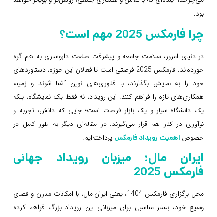
می‌چرخد؛ آینده‌ای که با تلاش و همکاری جمعی، روشن‌تر و پویاتر خواهد
بود.
چرا
فارمکس 2025
مهم است؟
در دنیای امروز، سلامت جامعه و پیشرفت صنعت داروسازی به هم گره
خورده‌اند. فارمکس 2025 فرصتی است تا فعالان این حوزه، دستاوردهای
خود را به نمایش بگذارند، با فناوری‌های نوین آشنا شوند و زمینه
همکاری‌های تازه را فراهم کنند. این رویداد، نه فقط یک نمایشگاه، بلکه
یک دانشگاه سیار و یک بازار فرصت است؛ جایی که دانش، تجربه و
نوآوری در کنار هم قرار می‌گیرند. در مقاله‌ای دیگر به طور کامل در
خصوص
پرداخته‌ایم.
اهمیت رویداد فارمکس
ایران مال؛ میزبان رویداد جهانی
فارمکس 2025
محل برگزاری فارمکس 1404، یعنی ایران مال، با امکانات مدرن و فضای
وسیع خود، بستر مناسبی برای میزبانی این رویداد بزرگ فراهم کرده