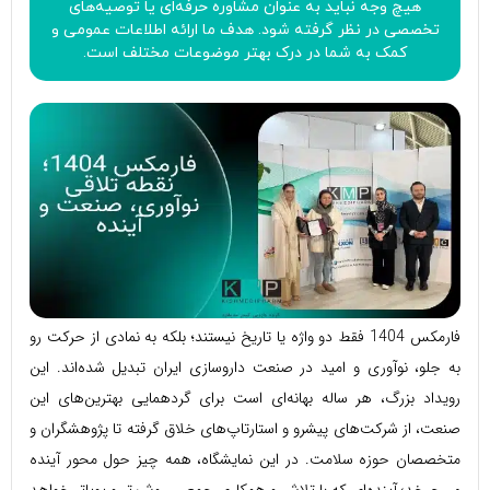
هیچ وجه نباید به عنوان مشاوره حرفه‌ای یا توصیه‌های
تخصصی در نظر گرفته شود. هدف ما ارائه اطلاعات عمومی و
کمک به شما در درک بهتر موضوعات مختلف است.
فارمکس 1404 فقط دو واژه یا تاریخ نیستند؛ بلکه به نمادی از حرکت رو
به جلو، نوآوری و امید در صنعت داروسازی ایران تبدیل شده‌اند. این
رویداد بزرگ، هر ساله بهانه‌ای است برای گردهمایی بهترین‌های این
صنعت، از شرکت‌های پیشرو و استارتاپ‌های خلاق گرفته تا پژوهشگران و
متخصصان حوزه سلامت. در این نمایشگاه، همه چیز حول محور آینده