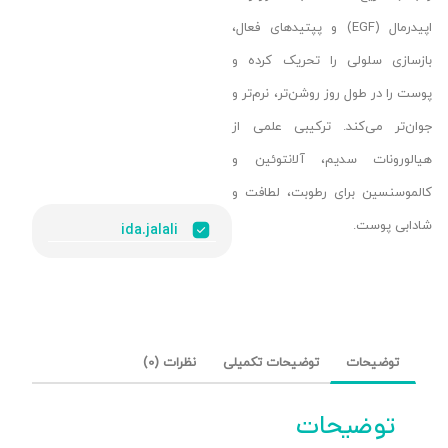
اپیدرمال (EGF) و پپتیدهای فعال،
بازسازی سلولی را تحریک کرده و
پوست را در طول روز روشن‌تر، نرم‌تر و
جوان‌تر می‌کند. ترکیبی علمی از
هیالورونات سدیم، آلانتوئین و
کالموسنسین برای رطوبت، لطافت و
شادابی پوست.
ida.jalali
توضیحات
توضیحات تکمیلی
نظرات (0)
توضیحات