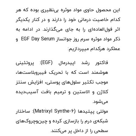
این محصول حاوی مواد موثره بی‌نظیری بوده که هر
کدام خاصیت درمانی خود را دارند و در کنار یکدیگر
اثر فول‌العاده‌ای را به جای می‌گذارند. در ادامه به
ذکر مواد موثره سرم روز جوانساز EGF Day Serum و
عملکرد هرکدام میپردازیم:
فاکتور رشد اپیدرمال (EGF): پروتئینی
هوشمند است که با تحریک فیبروبلاست‌ها،
موجب تکثیر سلول‌های پوستی، افزایش سنتز
کلاژن و الاستین و ترمیم بافت آسیب‌دیده
می‌شود.
مولتی پپتیدها (Matrixyl Synthe-6): ساختار
شبکه‌ی درم را بازسازی کرده و چین‌وچروک‌های
سطحی را از داخل پر می‌کنند.