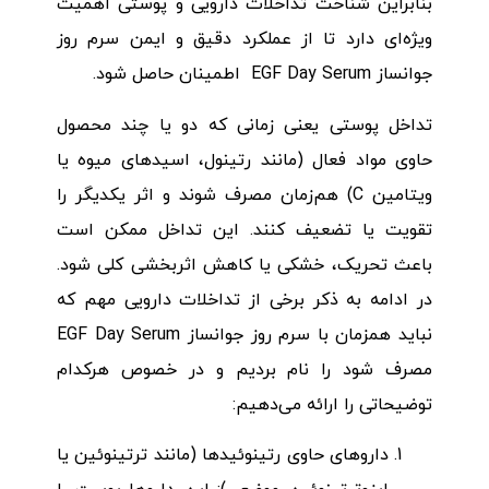
بنابراین شناخت تداخلات دارویی و پوستی اهمیت
ویژه‌ای دارد تا از عملکرد دقیق و ایمن سرم روز
جوانساز EGF Day Serum اطمینان حاصل شود.
تداخل پوستی یعنی زمانی که دو یا چند محصول
حاوی مواد فعال (مانند رتینول، اسیدهای میوه یا
ویتامین C) هم‌زمان مصرف شوند و اثر یکدیگر را
تقویت یا تضعیف کنند. این تداخل ممکن است
باعث تحریک، خشکی یا کاهش اثربخشی کلی شود.
در ادامه به ذکر برخی از تداخلات دارویی مهم که
نباید همزمان با سرم روز جوانساز EGF Day Serum
مصرف شود را نام بردیم و در خصوص هرکدام
توضیحاتی را ارائه می‌دهیم:
داروهای حاوی رتینوئیدها (مانند ترتینوئین یا