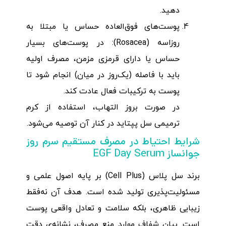
دهید.
پوست‌های فوق‌العاده حساس یا مبتلا به
روزاسه (Rosacea): در پوست‌های بسیار
حساس یا دارای قرمزی مزمن، مصرف اولیه
باید با فاصله (یک‌روز در میان) انجام شود تا
پوست به ترکیبات فعال عادت کند.
در صورت بروز التهاب، استفاده از کرم
ترمیمی سل پپتاید در کنار آن توصیه می‌شود.
شرایط احتیاط در مصرف مستقیم سرم روز
جوانساز EGF Day Serum
برند سل پلاس (Cell Plus) بر پایه اصول علمی و
مسئولیت‌پذیری تولید شده است. هدف آن نه‌فقط
زیبایی ظاهری، بلکه سلامت و تعادل واقعی پوست
است. بیان شفاف موارد منع مصرف، نشانه‌ی دقت