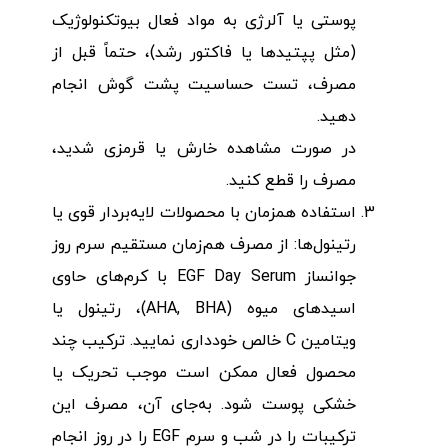
پوستی یا آلرژی به مواد فعال بیوتکنولوژیک
(مثل پپتیدها یا فاکتور رشد)، حتماً قبل از
مصرف، تست حساسیت پشت گوش انجام
دهید.
در صورت مشاهده خارش یا قرمزی شدید،
مصرف را قطع کنید.
استفاده همزمان با محصولات لایه‌بردار قوی یا
رتینول‌ها: از مصرف هم‌زمان مستقیم سرم روز
جوانساز EGF Day Serum با کرم‌های حاوی
اسیدهای میوه (AHA, BHA)، رتینول یا
ویتامین C خالص خودداری نمایید. ترکیب چند
محصول فعال ممکن است موجب تحریک یا
خشکی پوست شود. به‌جای آن، مصرف این
ترکیبات را در شب و سرم EGF را در روز انجام