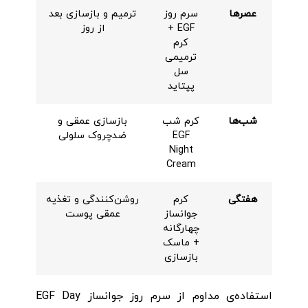
عصرها
سرم روز
ترمیم و بازسازی بعد
EGF +
از روز
کرم
ترمیمی
سل
پپتاید
شب‌ها
کرم شب
بازسازی عمقی و
EGF
ضدچروک سلولی
Night
Cream
هفتگی
کرم
روشن‌کنندگی و تغذیه
جوانساز
عمقی پوست
چهارگانه
+ ماسک
بازسازی
استفاده‌ی مداوم از سرم روز جوانساز EGF Day