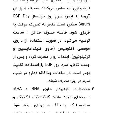
ایزوترتینوئین موضعی): این داروها پوست را
لایه‌برداری و حساس می‌کنند. مصرف هم‌زمان
آن‌ها با ایمن سرم روز جوانساز EGF Day
Serum ممکن است منجر به تحریک موقت یا
قرمزی شود. فاصله مصرف حداقل ۲ ساعت
توصیه می‌شود. در صورت استفاده از داروی
موضعی آکنومیس (حاوی کلیندامایسین و
ترتینوئین)، ابتدا دارو را مصرف کرده و پس از
جذب کامل، سرم روز EGF را استفاده نکنید.
بهتر است در ساعات جداگانه (دارو در شب،
سرم در روز) مصرف شوند.
محصولات لایه‌بردار حاوی AHA / BHA:
اسیدهای میوه مانند گلیکولیک، لاکتیک و
سالیسیلیک، با حذف سلول‌های مرده، نفوذ