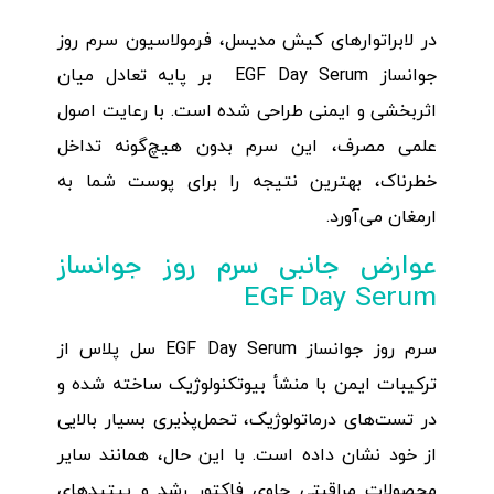
در لابراتوارهای کیش مدیسل، فرمولاسیون سرم روز
جوانساز EGF Day Serum بر پایه تعادل میان
اثربخشی و ایمنی طراحی شده است. با رعایت اصول
علمی مصرف، این سرم بدون هیچ‌گونه تداخل
خطرناک، بهترین نتیجه را برای پوست شما به
ارمغان می‌آورد.
عوارض جانبی سرم روز جوانساز
EGF Day Serum
سرم روز جوانساز EGF Day Serum سل پلاس از
ترکیبات ایمن با منشأ بیوتکنولوژیک ساخته شده و
در تست‌های درماتولوژیک، تحمل‌پذیری بسیار بالایی
از خود نشان داده است. با این حال، همانند سایر
محصولات مراقبتی حاوی فاکتور رشد و پپتیدهای