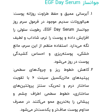
جوانساز EGF Day Serum
آبرسانی عمیق و حفظ طراوت روزانه پوست:
هیالورونات سدیم موجود در فرمول سرم روز
جوانساز EGF Day Serum، رطوبت سلولی را
افزایش داده و پوست را نرم، شاداب و لطیف
نگه می‌دارد. استفاده منظم از این سرم، مانع
خشکی، پوسته‌ریزی و احساس کشیدگی
پوست در روز می‌شود.
کاهش خطوط ریز و چروک‌های سطحی:
پپتیدهای ماتریکسیل سینت ۶ با تقویت
ساختار درم و تحریک سنتز پروتئین‌های
ساختاری، خطوط سطحی اطراف چشم و
پیشانی را به‌تدریج محو می‌کنند. در مصرف
مداوم پوست صاف‌تر و یکدست‌تر می‌شود.