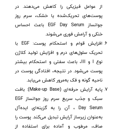
از عوامل فیزیکی را کاهش می‌دهند. در
پوست‌های تحریک‌شده یا خشک، سرم روز
جوانساز EGF Day Serum باعث احساس
خنکی و آرامش فوری می‌شوند.
افزایش قوام و استحکام پوست: EGF با
تحریک سلول‌های درم و افزایش تولید کلاژن
نوع I و III، باعث سفتی و استحکام بیشتر
پوست می‌شود. در نتیجه، افتادگی پوست در
ناحیه گونه و فک به‌مرور کاهش می‌یابد.
پایه آرایش حرفه‌ای (Make-up Base): بافت
سبک و جذب سریع سرم روز جوانساز EGF
Day Serum ، آن را به گزینه‌ای ایده‌آل
به‌عنوان زیرساز آرایش تبدیل می‌کند. پوست را
صاف، مرطوب و آماده برای استفاده از