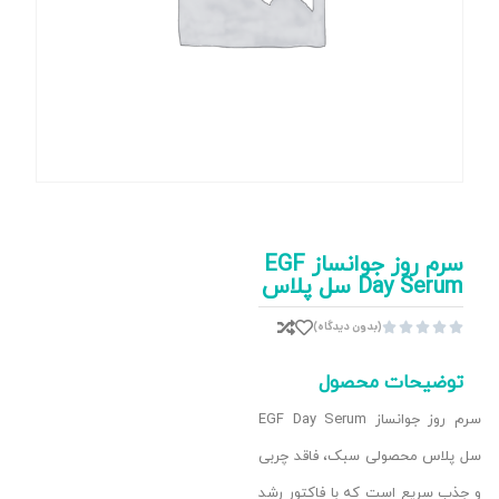
سرم روز جوانساز EGF
Day Serum سل پلاس
(بدون دیدگاه)





توضیحات محصول
سرم روز جوانساز EGF Day Serum
سل پلاس محصولی سبک، فاقد چربی
و جذب سریع است که با فاکتور رشد