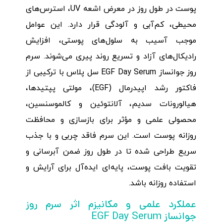
پوست در طول روز در معرض اشعه UV، استرس‌های
محیطی، کم‌آبی و آلودگی قرار دارد. این عوامل
موجب آسیب به سلول‌های پوستی، افزایش
رادیکال‌های آزاد و تسریع روند پیری می‌شوند. سرم
روز جوانساز EGF Day Serum سل پلاس با ترکیبی از
فاکتور رشد اپیدرمال (EGF)، مولتی پپتیدها،
هیالورونات سدیم، آلانتوئین و کالموسنسین،
محصولی علمی و مؤثر برای بازسازی و محافظت
روزانه پوست است. این سرم فاقد چربی و با جذب
سریع طراحی شده تا در طول روز ضمن آبرسانی و
تقویت بافت پوست، پایه‌ای ایده‌آل برای آرایش و
استفاده روزانه باشد.
عملکرد علمی و مکانیزم اثر سرم روز
جوانساز EGF Day Serum