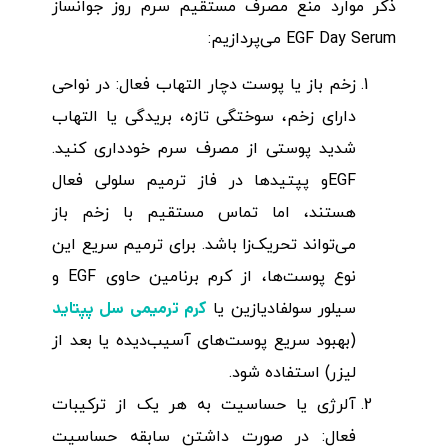
ذکر موارد منع مصرف مستقیم سرم روز جوانساز
EGF Day Serum می‌پردازیم:
زخم باز یا پوست دچار التهاب فعال: در نواحی
دارای زخم، سوختگی تازه، بریدگی یا التهاب
شدید پوستی از مصرف سرم خودداری کنید.
EGFو پپتیدها در فاز ترمیم سلولی فعال
هستند، اما تماس مستقیم با زخم باز
می‌تواند تحریک‌زا باشد. برای ترمیم سریع این
نوع پوست‌ها، از کرم برنامین حاوی EGF و
کرم ترمیمی سل پپتاید
سیلور سولفادیازین یا
(بهبود سریع پوست‌های آسیب‌دیده یا بعد از
لیزر) استفاده شود.
آلرژی یا حساسیت به هر یک از ترکیبات
فعال: در صورت داشتن سابقه حساسیت