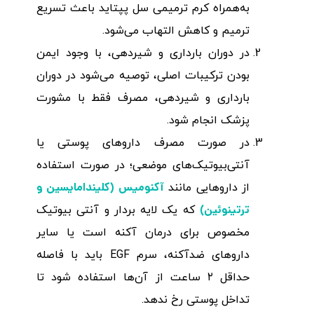
به‌همراه کرم ترمیمی سل پپتاید باعث تسریع
ترمیم و کاهش التهاب می‌شود.
در دوران بارداری و شیردهی، با وجود ایمن
بودن ترکیبات اصلی، توصیه می‌شود در دوران
بارداری و شیردهی، مصرف فقط با مشورت
پزشک انجام شود.
در صورت مصرف داروهای پوستی یا
آنتی‌بیوتیک‌های موضعی؛ در صورت استفاده
آکنومیس (کلیندامایسین و
از داروهایی مانند
ترتینوئین)
که یک لایه بردار و آنتی بیوتیک
مخصوص برای درمان آکنه است یا سایر
داروهای ضدآکنه، سرم EGF باید با فاصله
حداقل ۲ ساعت از آن‌ها استفاده شود تا
تداخل پوستی رخ ندهد.