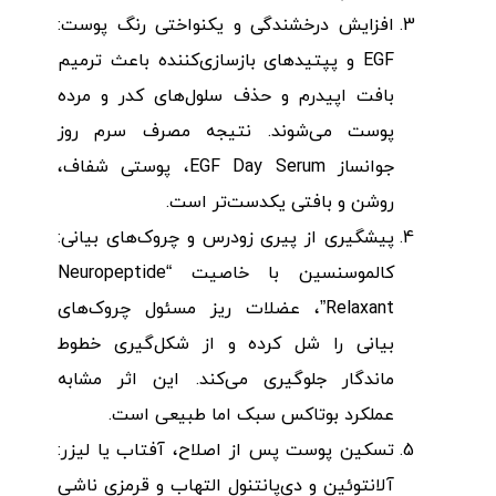
افزایش درخشندگی و یکنواختی رنگ پوست:
EGF و پپتیدهای بازسازی‌کننده باعث ترمیم
بافت اپیدرم و حذف سلول‌های کدر و مرده
پوست می‌شوند. نتیجه مصرف سرم روز
جوانساز EGF Day Serum، پوستی شفاف،
روشن و بافتی یکدست‌تر است.
پیشگیری از پیری زودرس و چروک‌های بیانی:
کالموسنسین با خاصیت “Neuropeptide
Relaxant”، عضلات ریز مسئول چروک‌های
بیانی را شل کرده و از شکل‌گیری خطوط
ماندگار جلوگیری می‌کند. این اثر مشابه
عملکرد بوتاکس سبک اما طبیعی است.
تسکین پوست پس از اصلاح، آفتاب یا لیزر:
آلانتوئین و دی‌پانتنول التهاب و قرمزی ناشی