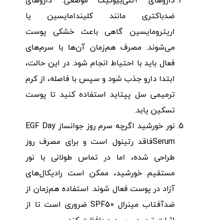
داروهای آنتی‌بیوتیک موضعی: داروهای
ضدباکتری مانند کلیندامایسین یا
اریترومایسین گاهی باعث خشکی پوست
می‌شوند. مصرف هم‌زمان آن‌ها با سرم‌های
فعال باید با احتیاط انجام شود. در این حالت،
ابتدا دارو جذب شود و سپس با فاصله، از کرم
ترمیمی سل پپتاید استفاده کنید تا پوست
تسکین یابد.
نور خورشید اگرچه سرم روز جوانساز EGF Day
Serumفاقد رتینول است و برای مصرف روز
طراحی شده، اما در تماس طولانی با نور
مستقیم خورشید، ممکن است رادیکال‌های
آزاد در پوست فعال شوند. استفاده هم‌زمان از
ضدآفتاب مینرال SPF50 ضروری است تا از