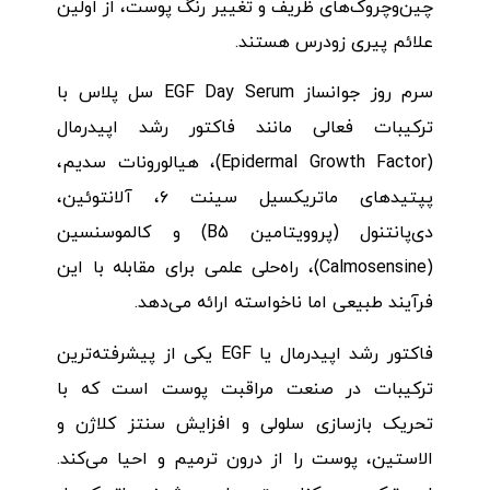
چین‌وچروک‌های ظریف و تغییر رنگ پوست، از اولین
علائم پیری زودرس هستند.
سرم روز جوانساز EGF Day Serum سل پلاس با
ترکیبات فعالی مانند فاکتور رشد اپیدرمال
(Epidermal Growth Factor)، هیالورونات سدیم،
پپتیدهای ماتریکسیل سینت ۶، آلانتوئین،
دی‌پانتنول (پروویتامین B5) و کالموسنسین
(Calmosensine)، راه‌حلی علمی برای مقابله با این
فرآیند طبیعی اما ناخواسته ارائه می‌دهد.
فاکتور رشد اپیدرمال یا EGF یکی از پیشرفته‌ترین
ترکیبات در صنعت مراقبت پوست است که با
تحریک بازسازی سلولی و افزایش سنتز کلاژن و
الاستین، پوست را از درون ترمیم و احیا می‌کند.