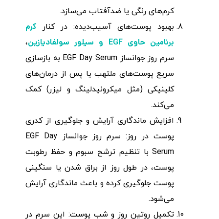
کرم‌های رنگی یا ضدآفتاب می‌سازد.
کرم
بهبود پوست‌های آسیب‌دیده: در کنار
برنامین حاوی EGF و سیلور سولفادیازین
،
سرم روز جوانساز EGF Day Serum به بازسازی
سریع پوست‌های ملتهب یا پس از درمان‌های
کلینیکی (مثل میکرونیدلینگ و لیزر) کمک
می‌کند.
افزایش ماندگاری آرایش و جلوگیری از کدری
پوست در روز: سرم روز جوانساز EGF Day
Serum با تنظیم ترشح سبوم و حفظ رطوبت
پوست، در طول روز از براق شدن یا سنگینی
پوست جلوگیری کرده و باعث ماندگاری آرایش
می‌شود.
تکمیل روتین روز و شب پوست: این سرم در