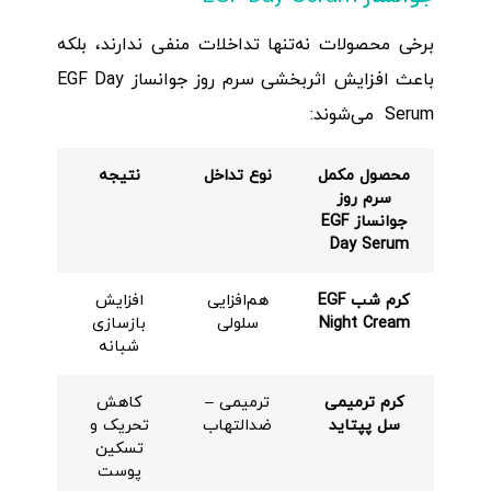
برخی محصولات نه‌تنها تداخلات منفی ندارند، بلکه
باعث افزایش اثربخشی سرم روز جوانساز EGF Day
Serum می‌شوند:
محصول مکمل
نوع تداخل
نتیجه
سرم روز
جوانساز
EGF
Day Serum
کرم شب
EGF
هم‌افزایی
افزایش
Night Cream
سلولی
بازسازی
شبانه
کرم ترمیمی
ترمیمی –
کاهش
سل پپتاید
ضدالتهاب
تحریک و
تسکین
پوست