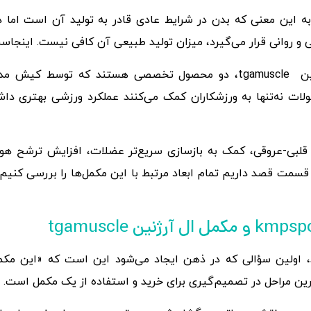
به این معنی که بدن در شرایط عادی قادر به تولید آن است اما
 روانی قرار می‌گیرد، میزان تولید طبیعی آن کافی نیست. اینجاس
مکمل ال آرژنین kmpsport و مکمل ال آرژنین tgamuscle، دو محصول تخصصی ه
لات نه‌تنها به ورزشکاران کمک می‌کنند عملکرد ورزشی بهتری داش
د قلبی-عروقی، کمک به بازسازی سریع‌تر عضلات، افزایش ترشح ه
سمت قصد داریم تمام ابعاد مرتبط با این مکمل‌ها را بررسی کنیم ت
اولین سؤالی که در ذهن ایجاد می‌شود این است که «این مکمل 
رین مراحل در تصمیم‌گیری برای خرید و استفاده از یک مکمل است.