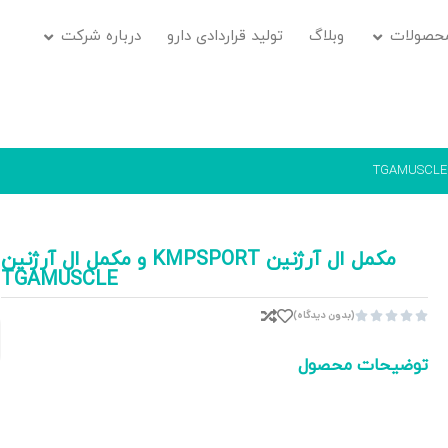
حصولات
وبلاگ
تولید قراردادی دارو
درباره شرکت
مکمل ال آرژنین KMPSPORT و مکمل ال آرژنین
TGAMUSCLE
(بدون دیدگاه)





توضیحات محصول