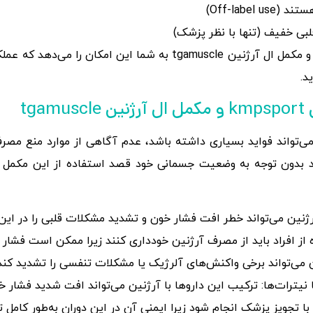
Off-labe)
قلبی خفیف (تنها با نظر پزشک)
در حقیقت، مصرف مکمل ال آرژنین kmpsport و مکمل ال آرژنین tgamuscle
د.
tg
‌تواند فواید بسیاری داشته باشد، عدم آگاهی از موارد منع مصر
بدون توجه به وضعیت جسمانی خود قصد استفاده از این مکمل را 
رژنین می‌تواند خطر افت فشار خون و تشدید مشکلات قلبی را در این
 از افراد باید از مصرف آرژنین خودداری کنند زیرا ممکن است فشار 
ن می‌تواند برخی واکنش‌های آلرژیک یا مشکلات تنفسی را تشدید کند
 نیترات‌ها: ترکیب این داروها با آرژنین می‌تواند افت شدید فشار خو
 با تجویز پزشک انجام شود زیرا ایمنی آن در این دوران به‌طور کامل 