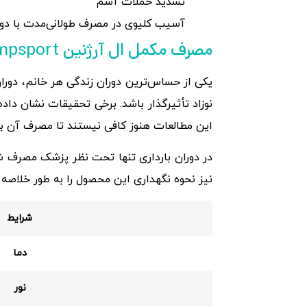
تشدید حملات آسم
آسیب کلیوی در مصرف طولانی‌مدت با دوز 
مصرف مکمل ال آرژنین kmpsport و مکمل ال آرژنین tgamuscle در دوران بارداری و شیردهی
یکی از حساس‌ترین دوران زندگی هر خانم، دوران
نوزاد تأثیرگذار باشد. برخی تحقیقات نشان داده
این مطالعات هنوز کافی نیستند تا مصرف آن ب
در دوران بارداری تنها تحت نظر پزشک مصرف شو
نیز نحوه نگهداری این محصول را به طور خلاصه ذ
شرایط
دما
نور