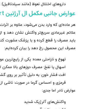
داروهای اختلال نعوظ (مانند سیلدنافیل
عوارض جانبی مکمل ال آرژنین kmpsport و مکمل ال آرژنین tgamuscle
هر ماده‌ای که وارد بدن می‌شود، علاوه بر ا
علائم غیرعادی سریع‌تر واکنش نشان دهد و از
باید مصرف را قطع کرده و با پزشک مشورت کند.
مصرف این محصول رخ دهد را بیان کرده‌ایم:
تهوع و ناراحتی معده: یکی از رایج‌ترین
اسهال یا نفخ: مصرف دوزهای بالا ممکن 
افت فشار خون: به دلیل تأثیر بر روی گ
قرمزی و احساس گرما در صورت: ناشی از
عوارض نادر اما جدی:
واکنش‌های آلرژیک شدید