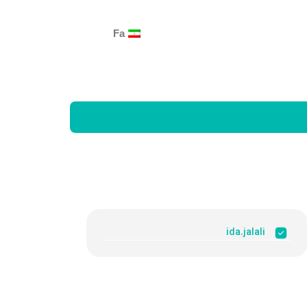
Fa
ida.jalali