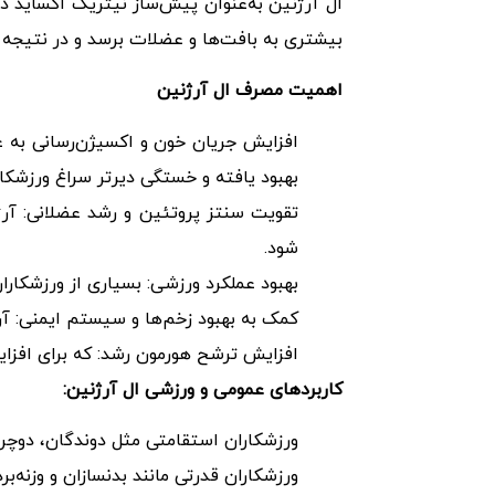
ال آرژنین به‌عنوان پیش‌ساز نیتریک اکساید د
بیشتری به بافت‌ها و عضلات برسد و در نتیجه ف
اهمیت مصرف ال آرژنین
افزایش جریان خون و اکسیژن‌رسانی به 
بهبود یافته و خستگی دیرتر سراغ ورزشکار 
تقویت سنتز پروتئین و رشد عضلانی: آر
شود.
بهبود عملکرد ورزشی: بسیاری از ورزشکارا
کمک به بهبود زخم‌ها و سیستم ایمنی: آر
افزایش ترشح هورمون رشد: که برای افز
کاربردهای عمومی و ورزشی ال آرژنین:
ورزشکاران استقامتی مثل دوندگان، دوچرخ
ورزشکاران قدرتی مانند بدنسازان و وزنه‌برد