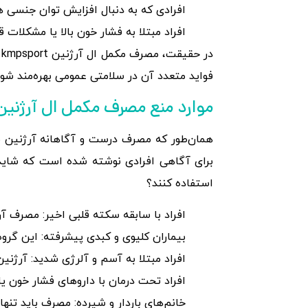
افرادی که به دنبال افزایش توان جنسی هستند (l use
افراد مبتلا به فشار خون بالا یا مشکلات 
فواید متعدد آن در سلامتی عمومی بهره‌مند شوی
موارد منع مصرف مکمل ال آرژنین kmpsport و مکمل ال آرژنین amuscle
همان‌طور که مصرف درست و آگاهانه آرژنین می
برای آگاهی افرادی نوشته شده است که شاید 
استفاده کنند؟
افراد با سابقه سکته قلبی اخیر: مصرف آ
بیماران کلیوی و کبدی پیشرفته: این گروه
افراد مبتلا به آسم و آلرژی شدید: آرژنی
افراد تحت درمان با داروهای فشار خون یا
خانم‌های باردار و شیرده: مصرف باید تنها