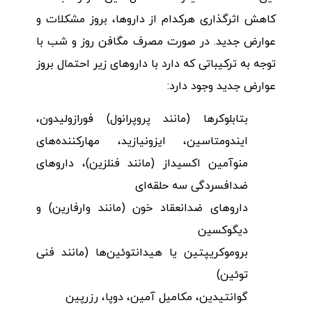
کاهش اثرگذاری هرکدام از داروها، بروز مشکلات و
عوارض جدید. در صورت مصرف مگافن روز و شب با
توجه به ترکیباتی که دارد با داروهای زیر احتمال بروز
عوارض جدید وجود دارد:
بتابلوکرها (مانند پروپرانول) فورازولیدون،
ایندومتاسین، ایزونیازید، مهارکننده‌های
منوآمین اکسیداز (مانند فنلزین)، داروهای
ضدافسردگی سه حلقه‌ای
داروهای ضدانعقاد خون (مانند وارفارین) و
دیگوکسین
بروموکریپتین یا هیدانتوئین‌ها (مانند فنی
توئین)
گوانتیدین، مکامیل آمین، دوپا، رزرپین