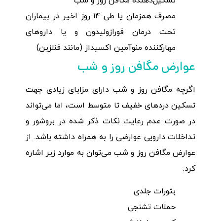
تشکیل‌دهنده مگافن روز و شب
مصرف همزمان یا طی 14 روز اخیر در بیماران
تحت درمان فورازولیدون و یا داروهای
مهارکننده منوآمین اکسیداز (مانند فنلزین)
عوارض مگافن روز و شب
اگرچه مگافن روز و شب دارای مزایای زیادی جهت
تسکین دردهای خفیف تا متوسط است، اما می‌تواند
در صورت عدم رعایت نکات ذکر شده در بروشور و
تداخلات دارویی عوارضی را به همراه داشته باشد. از
عوارض مگافن روز و شب می‌توان به موارد زیر اشاره
کرد:
بثورات جلدی
حملات تشنجی