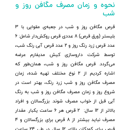
نحوه و زمان مصرف مگافن روز و
شب
قرص مگافن روز و شب در جعبه‌ی مقوایی با 3
بلیستر (ورق قرص) 8 عددی قرص روکش‌دار شامل: 6
عدد قرص زرد رنگ روز و 2 عدد قرص آبی رنگ شب،
توسط شرکت داروسازی کیش مدیفارم عرضه
می‌گردد. قرص مگافن روز و شب، همان‌طور که
اشاره کردیم از 2 نوع مختلف تهیه شده، زمان
مصرف مگافن روز و شب زرد رنگ، بهتر است در
شروع روز و زمان مصرف مگافن روز و شب به رنگ
آبی قبل از خواب مصرف شوند. بزرگسالان و افراد
بالاتر از 12 سال: 2 قرص هر 6 ساعت یکبار. مقدار
مصرف نباید بیشتر از 8 قرص برای بزرگسالان و 4
قرص برای کودکان بالای 12 سال در طی 24 ساعت