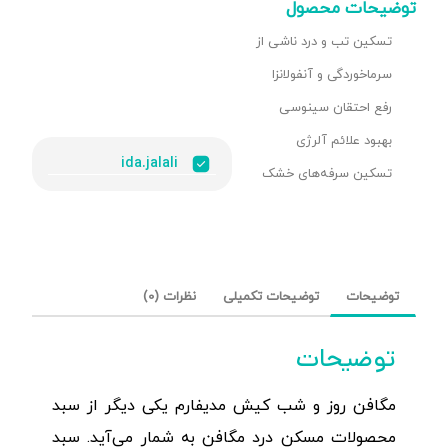
توضیحات محصول
تسکین تب و درد ناشی از
سرماخوردگی و آنفولانزا
رفع احتقان سینوسی
بهبود علائم آلرژی
ida.jalali
تسکین سرفه‌های خشک
توضیحات
توضیحات تکمیلی
نظرات (0)
توضیحات
مگافن روز و شب کیش مدیفارم یکی دیگر از سبد
محصولات مسکن درد مگافن به شمار می‌آید. سبد