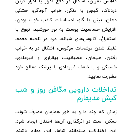
کاهش تعریق، اشکال در دفع ادرار یا ادرار کردن
دردناک، گیجی یا منگی، خواب آلودگی، خشکی
دهان، بینی یا گلو، احساسات کاذب خوب بودن،
افزایش حساسیت پوست به نور خورشید، تهوع یا
استفراغ، کابوس‌های شبانه، درد در ناحیه معده،
غلیظ شدن ترشحات موکوس، اشکال در به خواب
رفتن، هیجان، عصبانیت، بیقراری و غیرعادی،
خستگی و یا ضعف غیرعادی با پزشک معالج خود
مشورت نمایید.
تداخلات دارویی مگافن روز و شب
کیش مدیفارم
زمانی که چند دارو به طور همزمان مصرف شوند،
ممکن است در اثرگذاری آن‌ها اختلال ایجاد شود.
این اختلالات می‎توانند شامل این موارد باشند: