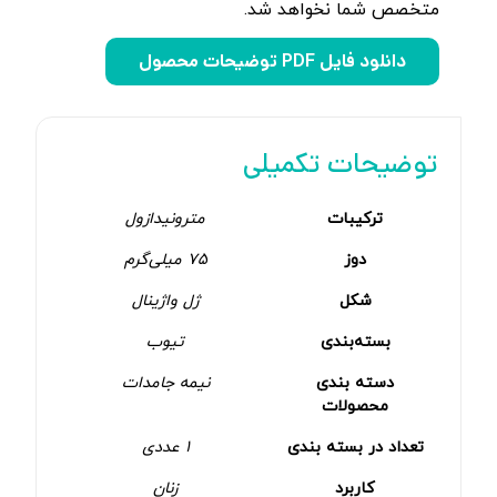
متخصص شما نخواهد شد.
دانلود فایل PDF توضیحات محصول
توضیحات تکمیلی
ترکیبات
مترونیدازول
دوز
75 میلی‌گرم
شکل
ژل واژینال
بسته‌بندی
تیوب
دسته بندی
نیمه جامدات
محصولات
تعداد در بسته بندی
1 عددی
کاربرد
زنان