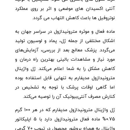
آنتی اکسیدان های موضعی و اثر بر روی عملکرد
نوتروفیل ها باعث کاهش التهاب می گردد.
ماده فعال و موثره مترونیدازول در سراسر جهان به
اشکال مختلفی از جمله ژل، پماد و لوسیون تولید
می‌گردد. پزشک معالج بعد از بررسی، آزمایش‌های
مورد نیاز و مشاهدات بالینی بهترین راه درمان و
کاهش مشکل را به شما اعلام می‌کند. ژل واژینال
مترونیدازول مدیفارم به تنهایی قابل استفاده بوده
اما گاهی اوقات پرشک با توجه به تشخیص در
کنارش مصرف آنتی‌بیوتیک آن را توصیه می‌کند.
ژل واژینال مترونیدازول مدیفارم که در هر 100 گرم
0.75% ماده فعال مترونیدازول دارد با 5 اپلیکاتور
واژینال به همراه بروشور محصول در تیوب 70 گرمی