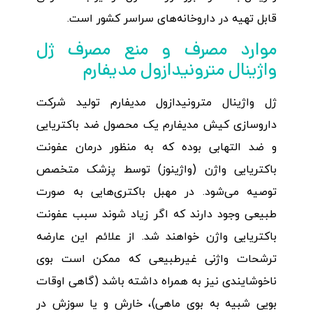
قابل تهیه در داروخانه‌های سراسر کشور است.
موارد مصرف و منع مصرف ژل
واژینال مترونیدازول مدیفارم
ژل واژینال مترونیدازول مدیفارم تولید شرکت
داروسازی کیش مدیفارم یک محصول ضد باکتریایی
و ضد التهابی بوده که به منظور درمان عفونت
باکتریایی واژن (واژینوز) توسط پزشک متخصص
توصیه می‌شود. در مهبل باکتری‌هایی به صورت
طبیعی وجود دارند که اگر زیاد شوند سبب عفونت
باکتریایی واژن خواهند شد. از علائم این عارضه
ترشحات واژنی غیرطبیعی که ممکن است بوی
ناخوشایندی نیز به همراه داشته باشد (گاهی اوقات
بویی شبیه به بوی ماهی)، خارش و یا سوزش در