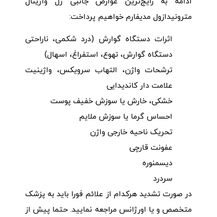
ادامه به رایج‌ترین عوارض جانبی ژل واژینال
مترونیدازول مدیفارم خواهیم پرداخت:
اثرات دستگاه گوارش (درد شکمی، ناراحتی
دستگاه گوارش، تهوع، استفراغ، اسهال)
ترشحات واژن، التهاب سرویکس، واژینیت
علامت دار کاندیدایی
خشکی، خارش یا سوزش خفیف پوست
احساس گرما یا سوزش ملایم
تحریک ناحیه خارجی واژن
عفونت قارچی
دیسمنوره
سردرد
در صورت تشدید هرکدام از علائم فورا باید به پزشک
متخصص و یا اورژانس مراجعه نمایید. حتما پیش از