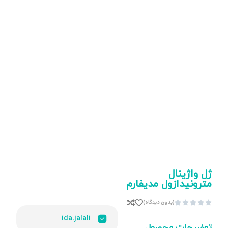
ژل واژینال
مترونیدازول مدیفارم
(بدون دیدگاه)





ida.jalali