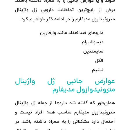
شوند و یا عوارض جانبی را به همراه داشته باشند.
برخی از رایج‌ترین تداخلات دارویی ژل واژینال
مترونیدازول مدیفارم را در ادامه ذکر خواهیم کرد:
داروهای ضدانعقاد مانند وارفارین
دیسولفیرام
سایمتدین
الکل
لیتیم
عوارض جانبی ژل واژینال
مترونیدوازول مدیفارم
همان‌طور که گفته شد داروها از جمله ژل واژینال
مترونیدازول مدیفارم مناسب همه افراد نیست و
احتمال دارد مشکلاتی را به همراه داشته باشد. در