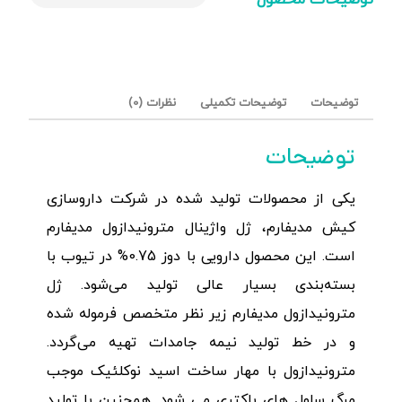
توضیحات محصول
توضیحات
توضیحات تکمیلی
نظرات (0)
توضیحات
یکی از محصولات تولید شده در شرکت داروسازی
کیش مدیفارم، ژل واژینال مترونیدازول مدیفارم
است. این محصول دارویی با دوز 0.75% در تیوب با
بسته‌بندی بسیار عالی تولید می‌شود. ژل
مترونیدازول مدیفارم زیر نظر متخصص فرموله شده
و در خط تولید نیمه جامدات تهیه می‌گردد.
مترونیدازول با مهار ساخت اسید نوکلئیک موجب
مرگ سلول های باکتری می شود. همچنین با تولید