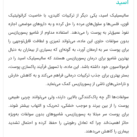
اسید
سالیسیلیک اسید، یکی دیگر از ترکیبات کلیدی، با خاصیت کراتولیتیک
قوی، فلس‌ها و سلول‌های مرده را حل کرده و به داروهای موضعی اجازه
نفوذ عمیق‌تر به پوست را می‌دهد. استفاده مداوم از شامپو پسوریازیس
بدون سولفات حاوی این ماده، می‌تواند تمیزی و لطافت قابل‌توجهی را
برای پوست سر به ارمغان آورد، به گونه‌ای که بسیاری از بیماران به دنبال
بهترین شامپو برای درمان پسوریازیس هستند که سالیسیلیک اسید را در
فرمولاسیون خود داشته باشد. این ماده، با تسهیل فرآیند پاکسازی پوست،
بستر بهتری برای جذب ترکیبات درمانی فراهم می‌کند و به کاهش خارش
و ناراحتی‌های ناشی از پسوریازیس کمک می‌نماید.
سولفات‌ها اگر چه پاک‌کنندگی بالایی دارند، ولی می‌توانند چربی طبیعی
پوست را از بین ببرند و موجب خشکی، تحریک و التهاب بیشتر شوند.
برای پوست سر مبتلا به پسوریازیس، شامپوهای بدون سولفات به‌ویژه
حائز اهمیت‌اند چرا که تعادل رطوبتی را حفظ کرده و احتمال تشدید
بیماری را کاهش می‌دهند.