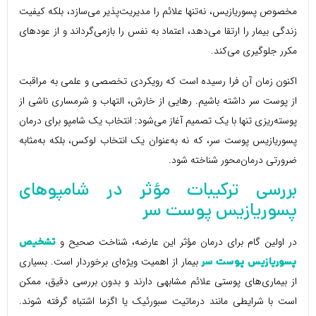
مخصوص پسوریازیس، نه‌تنها علائم را مدیریت‌پذیر می‌سازد، بلکه کیفیت
زندگی بیمار را ارتقا می‌دهد، اعتماد به نفس را بازمی‌گرداند و از عودهای
مکرر جلوگیری می‌کند.
اکنون زمان آن فرا رسیده است که رویکردی تخصصی و علمی به مراقبت
از پوست سر داشته باشیم. رهایی از خارش، التهاب و شرمساری ناشی از
پوسته‌ریزی تنها با یک تصمیم آغاز می‌شود: انتخاب یک شامپو برای درمان
پسوریازیس پوست سر، که نه به‌عنوان یک انتخاب لوکس، بلکه به‌مثابه
ضرورتی درمان‌محور شناخته شود.
بررسی ترکیبات مؤثر در شامپوهای
پسوریازیس پوست سر
در اولین گام برای درمان مؤثر این عارضه، شناخت صحیح و
تشخیص
بیمار از اهمیت ویژه‌ای برخوردار است. بسیاری
پسوریازیس پوست سر
از بیماری‌های پوستی علائم مشابهی دارند و بدون بررسی دقیق، ممکن
است با شرایطی مانند درماتیت سبورئیک یا اگزما اشتباه گرفته شوند.