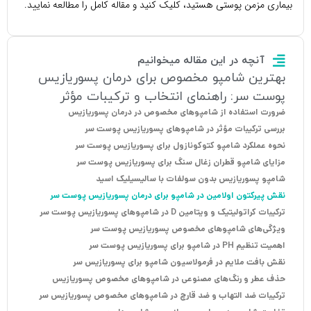
بیماری مزمن پوستی هستید، کلیک کنید و مقاله کامل را مطالعه نمایید.
آنچه در این مقاله میخوانیم
بهترین شامپو مخصوص برای درمان پسوریازیس
پوست سر: راهنمای انتخاب و ترکیبات مؤثر
ضرورت استفاده از شامپوهای مخصوص در درمان پسوریازیس
بررسی ترکیبات مؤثر در شامپوهای پسوریازیس پوست سر
نحوه عملکرد شامپو کتوکونازول برای پسوریازیس پوست سر
مزایای شامپو قطران زغال سنگ برای پسوریازیس پوست سر
شامپو پسوریازیس بدون سولفات با سالیسیلیک اسید
نقش پیرکتون اولامین در شامپو برای درمان پسوریازیس پوست سر
ترکیبات کراتولیتیک و ویتامین D در شامپوهای پسوریازیس پوست سر
ویژگی‌های شامپوهای مخصوص پسوریازیس پوست سر
اهمیت تنظیم PH در شامپو برای پسوریازیس پوست سر
نقش بافت ملایم در فرمولاسیون شامپو برای پسوریازیس سر
حذف عطر و رنگ‌های مصنوعی در شامپوهای مخصوص پسوریازیس
ترکیبات ضد التهاب و ضد قارچ در شامپوهای مخصوص پسوریازیس سر