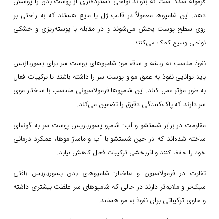
فرموله شده است که بتواند نواحی گسترده‌تری از پوست بدن را پوشش
دهد. این شامپوها معمولاً در قالب ژل یا مایع هستند که به راحتی بر
روی سطح پوست پخش می‌شوند و در مقابله با پوسته‌ریزی و خشکی
نواحی وسیع کمک می‌کنند.
نفوذ مناسب به ریشه و ساقه مو: شامپوهای پوست سر برای پسوریازیس
باید توانایی نفوذ به عمق مو و پوست سر را داشته باشند تا ترکیبات فعال
به طور مؤثر عمل کنند. این شامپوها فرمولاسیونی متناسب با ساختار موی
سر دارند که پاک‌کنندگی دقیق را تضمین می‌کند.
مقاومت در برابر شستشو و آب: شامپو پسوریازیس پوست سر به گونه‌ای
ساخته شده‌اند که در حین شستشو با آب و ماساژ موها، عملکرد درمانی
خود را حفظ کنند و اثربخشی ترکیبات فعال کاهش نیابد.
تفاوت در فرمولاسیون و ساختار: شامپوهای بدن پسوریازیس بافتی
سبک‌تر و ملایم‌تر دارند در حالی که شامپوهای سر غلظت بیشتری داشته
و حاوی ترکیباتی برای نفوذ به مو هستند.