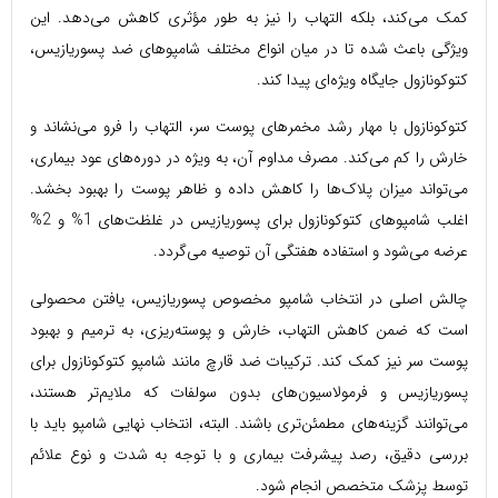
کمک می‌کند، بلکه التهاب را نیز به طور مؤثری کاهش می‌دهد. این
ویژگی باعث شده تا در میان انواع مختلف شامپوهای ضد پسوریازیس،
کتوکونازول جایگاه ویژه‌ای پیدا کند.
کتوکونازول با مهار رشد مخمرهای پوست سر، التهاب را فرو می‌نشاند و
خارش را کم می‌کند. مصرف مداوم آن، به ویژه در دوره‌های عود بیماری،
می‌تواند میزان پلاک‌ها را کاهش داده و ظاهر پوست را بهبود بخشد.
اغلب شامپوهای کتوکونازول برای پسوریازیس در غلظت‌های 1% و 2%
عرضه می‌شود و استفاده هفتگی آن توصیه می‌گردد.
چالش اصلی در انتخاب شامپو مخصوص پسوریازیس، یافتن محصولی
است که ضمن کاهش التهاب، خارش و پوسته‌ریزی، به ترمیم و بهبود
پوست سر نیز کمک کند. ترکیبات ضد قارچ مانند شامپو کتوکونازول برای
پسوریازیس و فرمولاسیون‌های بدون سولفات که ملایم‌تر هستند،
می‌توانند گزینه‌های مطمئن‌تری باشند. البته، انتخاب نهایی شامپو باید با
بررسی دقیق، رصد پیشرفت بیماری و با توجه به شدت و نوع علائم
توسط پزشک متخصص انجام شود.