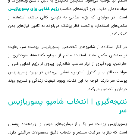
منظم آنها توصیه می‌شود. همچنین تخم‌مرغ به دلیل داشتن ویتامین‌ها و
مواد معدنی مفید، جزو گزینه‌های مناسب
رژیم غذایی برای پسوریازیس
است. در مواردی که رژیم غذایی به تنهایی کافی نباشد، استفاده از
مکمل‌های استاندارد و تحت نظر پزشک می‌تواند به تامین نیازهای بدن
کمک کند.
در کنار استفاده از شامپوهای تخصصی پسوریازیس پوست سر، رعایت
توصیه‌های مکمل مانند استفاده منظم از مرطوب‌کننده‌ها، خودداری از
خاراندن، بهره‌گیری از ابزار مناسب شانه‌زنی، پیروی از رژیم غذایی غنی از
مواد ضدالتهاب و کنترل استرس، نقشی بی‌بدیل در بهبود پسوریازیس
پوست سر دارند. توجه به این نکات، بهبود کیفیت زندگی و تسریع روند
درمان را تضمین می‌کند.
نتیجه‌گیری | انتخاب شامپو پسوریازیس
سر
پسوریازیس پوست سر یکی از بیماری‌های مزمن و آزاردهنده پوستی
است که نیاز به مراقبت مستمر و انتخاب دقیق محصولات مراقبتی دارد.