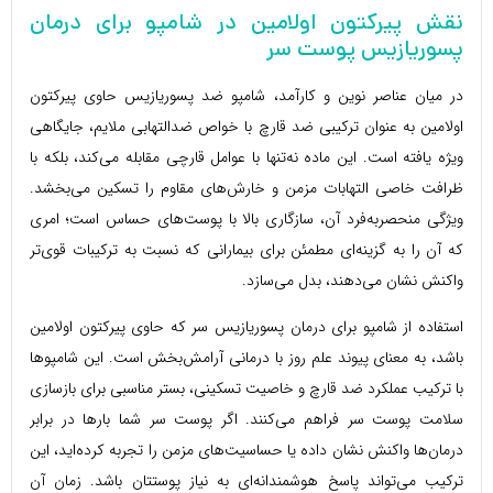
نقش پیرکتون اولامین در شامپو برای درمان
پسوریازیس پوست سر
در میان عناصر نوین و کارآمد، شامپو ضد پسوریازیس حاوی پیرکتون
اولامین به عنوان ترکیبی ضد قارچ با خواص ضدالتهابی ملایم، جایگاهی
ویژه یافته است. این ماده نه‌تنها با عوامل قارچی مقابله می‌کند، بلکه با
ظرافت خاصی التهابات مزمن و خارش‌های مقاوم را تسکین می‌بخشد.
ویژگی منحصربه‌فرد آن، سازگاری بالا با پوست‌های حساس است؛ امری
که آن را به گزینه‌ای مطمئن برای بیمارانی که نسبت به ترکیبات قوی‌تر
واکنش نشان می‌دهند، بدل می‌سازد.
استفاده از شامپو برای درمان پسوریازیس سر که حاوی پیرکتون اولامین
باشد، به معنای پیوند علم روز با درمانی آرامش‌بخش است. این شامپوها
با ترکیب عملکرد ضد قارچ و خاصیت تسکینی، بستر مناسبی برای بازسازی
سلامت پوست سر فراهم می‌کنند. اگر پوست سر شما بارها در برابر
درمان‌ها واکنش نشان داده یا حساسیت‌های مزمن را تجربه کرده‌اید، این
ترکیب می‌تواند پاسخ هوشمندانه‌ای به نیاز پوستتان باشد. زمان آن