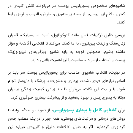
شامپوهای مخصوص پسوریازیس پوست سر می‌توانند نقش کلیدی در
کنترل علائم این بیماری، از جمله پوسته‌ریزی، خارش، التهاب و قرمزی ایفا
کنند.
بررسی دقیق ترکیبات فعال مانند کتوکونازول، اسید سالیسیلیک، قطران
زغال‌سنگ و زینک پیریتیون، به ما کمک می‌کند تا انتخابی آگاهانه و مؤثر
داشته باشیم. همچنین توجه به پایه شامپو، ویژگی‌های فیزیولوژیک
پوست و اجتناب از مواد حساسیت‌زا نیز اهمیت بالایی دارد.
در نهایت، انتخاب شامپوی مناسب برای پسوریازیس پوست سر باید بر
اساس نیازهای فردی، شدت بیماری و مشورت با پزشک یا داروساز انجام
شود. با رعایت این نکات، می‌توان تا حد زیادی کیفیت زندگی بیماران
مبتلا به پسوریازیس را بهبود بخشید و از پیشرفت بیماری جلوگیری کرد.
برای
، از تعریف و علائم اولیه تا
آشنایی کامل با بیماری پسوریازیس
روش‌های درمانی و مراقبت‌های پوستی، همه چیز را در یک مطلب جامع
گردآوری کرده‌ایم. اگر به دنبال اطلاعات دقیق و کاربردی درباره این