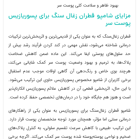
بهبود ظاهر و سلامت کلی پوست سر
مزایای شامپو قطران زغال سنگ برای پسوریازیس
پوست سر
قطران زغال‌سنگ که به عنوان یکی از قدیمی‌ترین و اثربخش‌ترین ترکیبات
درمانی شناخته می‌شود، نقش مهمی در کند کردن فرآیند رشد بیش از
حد سلول‌های پوستی ایفا می‌کند. این ماده ضمن کاهش ضخامت
پلاک‌ها، به ترمیم و بهبود وضعیت پوست سر کمک شایانی می‌کند،
هرچند بوی خاص و رنگ‌دهی آن گاهی اوقات موجب عدم استقبال
برخی کاربران از شامپو مخصوص پسوریازیس حاوی این ترکیب می‌شود.
با این حال، اثربخشی قطعی آن در کاهش علائم پسوریازیس انکارناپذیر
است و هنوز هم جایگاه خود را در درمان‌های تخصصی حفظ کرده است.
شامپو قطران زغال‌سنگ برای پسوریازیس به عنوان یکی از راهکارهای
درمانی سنتی اما مؤثر، همچنان مورد توجه متخصصان پوست قرار دارد.
این ترکیب طبیعی با کاهش سرعت تقسیم سلولی، به کنترل پلاک‌های
ضخیم و نواحی پوسته‌پوسته شده پوست سر کمک می‌کند. اگرچه برخی