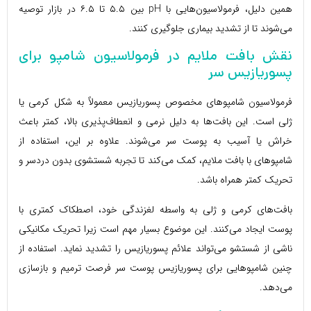
همین دلیل، فرمولاسیون‌هایی با pH بین ۵.۵ تا ۶.۵ در بازار توصیه
می‌شوند تا از تشدید بیماری جلوگیری کنند.
نقش بافت ملایم در فرمولاسیون شامپو برای
پسوریازیس سر
فرمولاسیون شامپوهای مخصوص پسوریازیس معمولاً به شکل کرمی یا
ژلی است. این بافت‌ها به دلیل نرمی و انعطاف‌پذیری بالا، کمتر باعث
خراش یا آسیب به پوست سر می‌شوند. علاوه بر این، استفاده از
شامپوهای با بافت ملایم، کمک می‌کند تا تجربه شستشوی بدون دردسر و
تحریک کمتر همراه باشد.
بافت‌های کرمی و ژلی به واسطه لغزندگی خود، اصطکاک کمتری با
پوست ایجاد می‌کنند. این موضوع بسیار مهم است زیرا تحریک مکانیکی
ناشی از شستشو می‌تواند علائم پسوریازیس را تشدید نماید. استفاده از
چنین شامپوهایی برای پسوریازیس پوست سر فرصت ترمیم و بازسازی
می‌دهد.