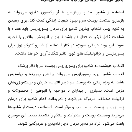
استفاده از شامپو ضد پسوریازیس با فرمولاسیون دقیق، می‌تواند به
بازسازی سلامت پوست سر و بهبود کیفیت زندگی کمک کند. برای رسیدن
به نتایج بهتر، انتخاب بهترین شامپو برای درمان پسوریازیس باید همراه با
شناخت کامل ترکیبات فعال آن باشد تا بتوان اثربخشی واقعی را تجربه
نمود. این روند درمانی به‌ویژه در کنار استفاده از شامپو کتوکونازول برای
پسوریازیس و کراتولیتیک‌های قوی، تاثیر شگفت‌آوری خواهد داشت.
انتخاب هوشمندانه شامپو برای پسوریازیس پوست سر با نظر پزشک
انتخاب شامپو برای پسوریازیس می‌تواند چالشی پیچیده و پراسترس
باشد، به ویژه زمانی که پوست سر دچار التهاب، خارش و پوسته‌ریزی‌های
مزمن است. بسیاری از بیماران با مواجهه با انبوهی از محصولات و
ترکیبات مختلف، سردرگم می‌شوند و نمی‌دانند کدام شامپو برای درمان
پسوریازیس پوست سر مناسب و مؤثر است. استفاده نادرست از شامپوها
می‌تواند وضعیت پوست را بدتر کند و علائم را تشدید نماید. این موضوع
باعث می‌شود افراد در مسیر درمان دچار ناامیدی و سردرگمی شوند.