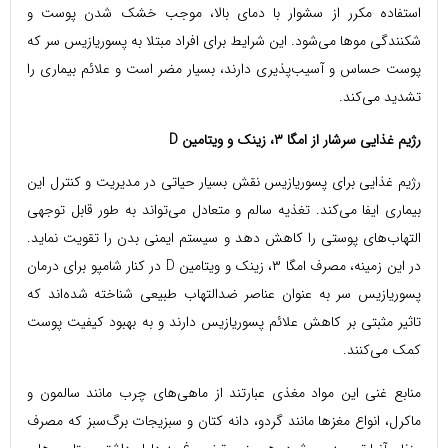
استفاده مکرر از سشوار با دمای بالا، موجب خشک شدن پوست و
شکنندگی موها می‌شود. این شرایط برای افراد مبتلا به پسوریازیس سر که
پوست حساس و آسیب‌پذیری دارند، بسیار مضر است و علائم بیماری را
تشدید می‌کند.
رژیم غذایی سرشار از امگا ۳، زینک و ویتامین
D
رژیم غذایی برای پسوریازیس نقش بسیار حیاتی در مدیریت و کنترل این
بیماری ایفا می‌کند. تغذیه سالم و متعادل می‌تواند به طور قابل توجهی
التهاب‌های پوستی را کاهش دهد و سیستم ایمنی بدن را تقویت نماید.
در این زمینه، مصرف امگا ۳، زینک و ویتامین D در کنار شامپو برای درمان
پسوریازیس سر به عنوان عناصر ضدالتهاب طبیعی شناخته شده‌اند که
تاثیر مثبتی بر کاهش علائم پسوریازیس دارند و به بهبود کیفیت پوست
کمک می‌کنند.
منابع غنی این مواد مغذی عبارتند از ماهی‌های چرب مانند سالمون و
ماکرل، انواع مغزها مانند گردو، دانه کتان و سبزیجات برگ‌سبز که مصرف