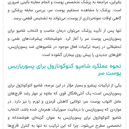
بنابراین، مراجعه به پزشک متخصص پوست و انجام معاینه بالینی ضروری
است. پزشک با مشاهده مستقیم پوست سر، بررسی سابقه پزشکی و
گاهی اوقات نمونه‌برداری از پوست، می‌تواند به تشخیص قطعی برسد.
تنها پس از تأیید پزشک می‌توان درمان مناسب و انتخاب شامپو برای
پسوریازیس پوست سر را آغاز کرد. خوشبختانه، پیشرفت‌های علمی و
تحقیقاتی در زمینه ترکیبات فعال موجود در شامپوهای ضد پسوریازیس،
افق‌های جدیدی را پیش روی بیماران گشوده است.
نحوه عملکرد شامپو کتوکونازول برای پسوریازیس
پوست سر
یکی از ترکیبات پیشرو و بسیار مؤثر در این عرصه، شامپو کتوکونازول برای
پسوریازیس است؛ یک آنتی‌فانگال قوی که علاوه بر مهار رشد قارچ‌های
عامل التهاب پوست سر، توانایی کاهش قرمزی و تورم را نیز دارد. در
مواردی که پسوریازیس با درماتیت سبورئیک همزمان شده باشد، انتخاب
شامپو کتوکونازول برای پسوریازیس به عنوان گزینه‌ای هوشمندانه و
تخصصی مطرح می‌شود، چرا که این ترکیب نه تنها به کنترل قارچ‌ها