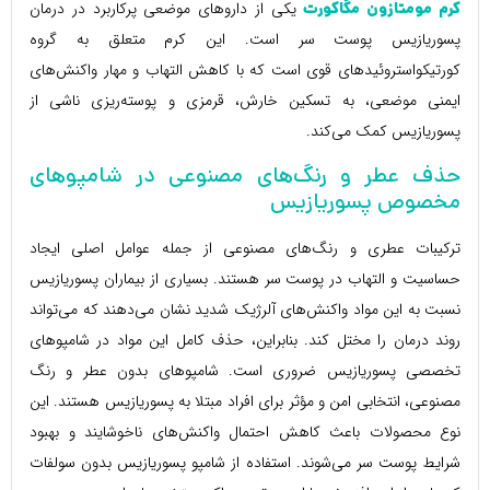
یکی از داروهای موضعی پرکاربرد در درمان
کرم مومتازون مگاکورت
پسوریازیس پوست سر است. این کرم متعلق به گروه
کورتیکواستروئیدهای قوی است که با کاهش التهاب و مهار واکنش‌های
ایمنی موضعی، به تسکین خارش، قرمزی و پوسته‌ریزی ناشی از
پسوریازیس کمک می‌کند.
حذف عطر و رنگ‌های مصنوعی در شامپوهای
مخصوص پسوریازیس
ترکیبات عطری و رنگ‌های مصنوعی از جمله عوامل اصلی ایجاد
حساسیت و التهاب در پوست سر هستند. بسیاری از بیماران پسوریازیس
نسبت به این مواد واکنش‌های آلرژیک شدید نشان می‌دهند که می‌تواند
روند درمان را مختل کند. بنابراین، حذف کامل این مواد در شامپوهای
تخصصی پسوریازیس ضروری است. شامپوهای بدون عطر و رنگ
مصنوعی، انتخابی امن و مؤثر برای افراد مبتلا به پسوریازیس هستند. این
نوع محصولات باعث کاهش احتمال واکنش‌های ناخوشایند و بهبود
شرایط پوست سر می‌شوند. استفاده از شامپو پسوریازیس بدون سولفات