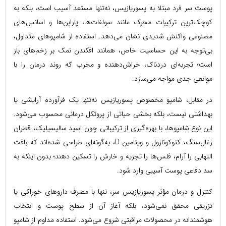
پوست سر فرد مبتلا به پسوریازیس، نه‌تنها مستعد آسیب است، بلکه به
کوچک‌ترین ترکیبات محرک مانند سولفات‌ها، پارابن‌ها و اسانس‌های
مصنوعی واکنش شدیدی نشان می‌دهد. استفاده از شامپوهای متداول،
بی‌توجه به این حساسیت خاص، همانند افکندن نمک بر زخم‌های باز
است؛ تجربه‌ای دردناک، خراش‌دهنده و مخرب که روند درمان را با
موانعی جدی مواجه می‌سازد.
در مقابل، شامپو مخصوص پسوریازیس نه‌تنها یک فرآورده آرایشی یا
بهداشتی نیست، بلکه بخشی حیاتی از پروتکل درمانی محسوب می‌شود.
این نوع شامپوها، با بهره‌گیری از ترکیباتی چون اسید سالیسیلیک، قطران
زغال‌سنگ، کتوکونازول و ویتامین D، به‌گونه‌ای طراحی شده‌اند که بافت
التهابی را آرام، فلس‌ها را تجزیه و خارش را تسکین دهند؛ بدون اینکه به
سد دفاعی پوست آسیبی وارد شود.
کنترل و درمان مؤثر پسوریازیس سر، تنها با مصرف داروهای خوراکی یا
تزریقی محقق نمی‌شود، بلکه آغاز آن از سطح پوست و انتخاب
هوشمندانه در محصولات مراقبتی شروع می‌شود. استفاده مداوم از شامپو