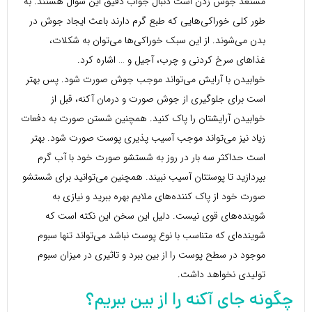
مستعد جوش زدن است دنبال جواب دقیق این سوال هستند. به
طور کلی خوراکی‌هایی که طبع گرم دارند باعث ایجاد جوش در
بدن می‌شوند. از این سبک خوراکی‌ها می‌توان به شکلات،
غذاهای سرخ کردنی و چرب، آجیل و … اشاره کرد.
خوابیدن با آرایش می‌تواند موجب جوش صورت شود. پس بهتر
است برای جلوگیری از جوش صورت و درمان آکنه، قبل از
خوابیدن آرایشتان را پاک کنید. همچنین شستن صورت به دفعات
زیاد نیز می‌تواند موجب آسیب پذیری پوست صورت شود. بهتر
است حداکثر سه بار در روز به شستشو صورت خود با آب گرم
بپردازید تا پوستتان آسیب نبیند. همچنین می‌توانید برای شستشو
صورت خود از پاک کننده‌های ملایم بهره ببرید و نیازی به
شوینده‌های قوی نیست. دلیل این سخن این نکته است که
شوینده‌ای که متناسب با نوع پوست نباشد می‌تواند تنها سبوم
موجود در سطح پوست را از بین ببرد و تاثیری در میزان سبوم
تولیدی نخواهد داشت.
چگونه جای آکنه را از بین ببریم؟