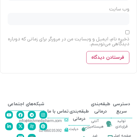
وب‌ سایت
ذخیره نام، ایمیل و وبسایت من در مرورگر برای زمانی که دوباره
دیدگاهی می‌نویسم.
دسترسی
طبقه‌بندی
شبکه‌های اجتماعی
سریع
درمانی
طبقه‌بندی
تماس با ما
درمانی
info@kishmedipharm.com
تولید
آنتی
قراردادی
هیستامین
دیابت
02186035392
صفحه اصلی
ضد