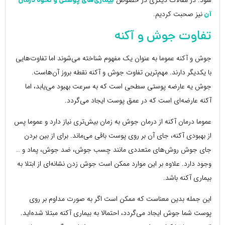
شود. در مقالات دیگری در خصوص
بیماری‌های پوستی و نحوه درمان
نیز صحبت کردیم.
آن
تفاوت جوش و آکنه
جوش و آکنه عموما به عنوان یک مفهوم شناخته می‌شوند اما تفاوت‌هایی
با یکدیگر دارند. مهم‌ترین تفاوت جوش و آکنه نقطه بروز آن‌هاست.
جوش یه عارضه پوستی سطحی است که به سرعت بهبود می‌یابد، اما
آکنه عارضه‌ای است که در عمق پوست ایجاد می‌گردد.
عموما درمان آکنه از درمان جوش به زمان بیش‌تری نیاز دارد و عموما پس
از بهبودی آکنه، جای آن بر روی پوست باقی می‌ماند. برای از بین بردن
جای جوش روش‌های متعددی مانند چسب جوش، ضد جوش، پماد و …
وجود دارد. علاوه بر این موارد ممکن است جوش زدن نشانه‌ای از ابتلا به
بیماری آکنه باشد.
این جمله بدین معناست که ممکن است اگر به صورت مداوم بر روی
پوست شما جوش ایجاد می‌گردد، احتمالا به بیماری آکنه مبتلا شده‌اید.