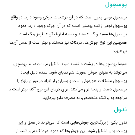
پوسچول
پوسچول نوعی پاپول است که در آن ترشحات چرکی وجود دارد. در واقع
پوسچول نوعی زائده پوستی است که در آن چرک وجود دارد. عموما
پوسچول‌ها سفید رنگ هستند و ناحیه اطراف آن‌ها قرمز رنگ است.
همچنین این نوع جوش‌ها، دردناک نیز هستند و بهتر است از لمس آن‌ها
بپرهیزید.
عموما پوسچول‌ها در پشت و قفسه سینه تشکیل می‌شوند، اما پوسچول
می‌تواند به عنوان جوش صورت هم نمایان شود. عمده دلیل ایجاد
پوسچول مشکلات هورمونی است و بسیاری از افراد در دوران بلوغ با
پوسچول دست و پنجه نرم می‌کنند. برای درمان این نوع آکنه بهتر است با
مراجعه به پزشک متخصص، به مصرف دارو بپردازید.
ندول
ندول یکی از بزرگ‌ترین جوش‌هایی است که می‌تواند در عمق و زیر
پوست بدن تشکیل شود. این جوش‌ها که عموما دردناک می‌باشند، از