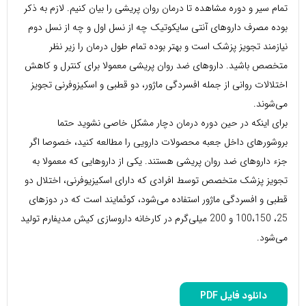
تمام سیر و دوره مشاهده تا درمان روان پریشی را بیان کنیم. لازم به ذکر
بوده مصرف داروهای آنتی سایکوتیک چه از نسل اول و چه از نسل دوم
نیازمند تجویز پزشک است و بهتر بوده تمام طول درمان را زیر نظر
متخصص باشید. داروهای ضد روان پریشی معمولا برای کنترل و کاهش
اختلالات روانی از جمله افسردگی ماژور، دو قطبی و اسکیزوفرنی تجویز
می‌شوند.
برای اینکه در حین دوره درمان دچار مشکل خاصی نشوید حتما
بروشورهای داخل جعبه محصولات دارویی را مطالعه کنید، خصوصا اگر
جزء داروهای ضد روان پریشی هستند. یکی از داروهایی که معمولا به
تجویز پزشک متخصص توسط افرادی که دارای اسکیزیوفرنی، اختلال دو
قطبی و افسردگی ماژور استفاده می‌شود، کوئمایند است که در دوزهای
25، 100،150 و 200 میلی‌گرم در کارخانه داروسازی کیش مدیفارم تولید
می‌شود.
دانلود فایل PDF