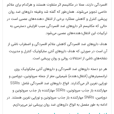
افسردگی دارند، عملا در مکانیسم اثر متفاوت هستند و هرکدام برای علائم
خاصی تجویز می‌شوند. همان‌طور که گفته شد وظیفه داروهای ضد روان
پریشی کنترل و کاهش عملکرد برخی از انتقال دهنده‌های عصبی است در
حالی که مکانیسم اثر داروهای ضد افسردگی سبب افزایش دسترسی به
ترکیبات این انتقال‌دهنده‌های عصبی می‌شود.
هدف داروهای ضد افسردگی کاهش علائم افسردگی و اضطراب ناشی از
آن است در صورتی که هدف داروهای آنتی سایکوتیک کنترل و مدیریت
نشانه‌های ناشی از اختلالات روانی و روان پریشی است.
هر دو دسته‌ داروهای ضد افسردگی و داروهای آنتی سایکوتیک روی
ترانسمیترهای (انتقال‌دهنده) شیمیایی مغز از جمله سروتونین، دوپامین و
نوراپی نفرین اثر می‌گذارند. انواع داروهای ضد افسردگی شامل: SSRIs
مهارکننده باز جذب سروتونین، SDRIs مهارکننده باز جذب سروتونین و
دوپامین، SNRIs مهارکننده باز جذب سروتونین و نوراپی نفرین هستند. در
ادامه به طور مفصل به انواع داروهای ضد روان پریشی نیز می‌پردازیم.