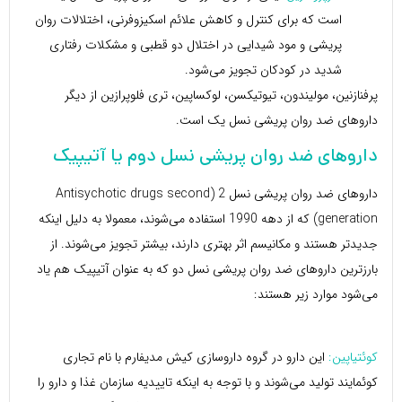
است که برای کنترل و کاهش علائم اسکیزوفرنی، اختلالات روان
پریشی و مود شیدایی در اختلال دو قطبی و مشکلات رفتاری
شدید در کودکان تجویز می‌شود.
پرفنازنین، مولیندون، تیوتیکسن، لوکساپین، تری فلوپرازین از دیگر
داروهای ضد روان پریشی نسل یک است.
داروهای ضد روان پریشی نسل دوم یا آتیپیک
داروهای ضد روان پریشی نسل 2 (Antisychotic drugs second
generation) که از دهه 1990 استفاده می‌شوند، معمولا به دلیل اینکه
جدیدتر هستند و مکانیسم اثر بهتری دارند، بیشتر تجویز می‌شوند. از
بارزترین داروهای ضد روان پریشی نسل دو که به عنوان آتیپیک هم یاد
می‌شود موارد زیر هستند:
کوئتیاپین:
این دارو در گروه داروسازی کیش مدیفارم با نام تجاری
کوئمایند تولید می‌شوند و با توجه به اینکه تاییدیه سازمان غذا و دارو را