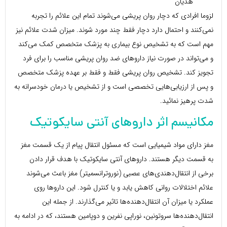
هذیان
لزوما افرادی که دچار روان پریشی می‌شوند تمام این علائم را تجربه
نمی‌کنند و احتمال دارد دچار فقط چند مورد شوند. میزان شدت علائم نیز
مهم است که به تشخیص نوع بیماری به پزشک متخصص کمک می‌کند
و می‌تواند در صورت نیاز داروهای ضد روان پریشی مناسب را برای فرد
تجویز کند. تشخیص روان پریشی فقط و فقط بر عهده پزشک متخصص
و پس از ارزیابی‌هایی تخصصی است و از تشخیص یا درمان خودسرانه به
شدت پرهیز نمائید.
مکانیسم اثر داروهای آنتی سایکوتیک
مغز دارای مواد شیمیایی است که مسئول انتقال پیام از یک قسمت مغز
به قسمت دیگر هستند. داروهای آنتی سایکوتیک با هدف قرار دادن
برخی از انتقال‌دهندی‌های عصبی (نوروترانسمیتر) مغز باعث می‌شوند
علائم اختلالات روانی کاهش یابد و یا کنترل شود. این داروها روی
عملکرد یا میزان آن انتقال‌دهنده‌ها تاثیر می‌گذارند. از جمله این
انتقال‌دهنده‌ها سروتونین، نوراپی نفرین و دوپامین هستند، که در ادامه به