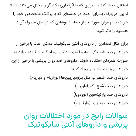
اختلال ایجاد کند به طوری که یا اثرگذاری یکدیگر را مختل می‌کنند یا کلا
از بین می‌برند، بنابراین حتما در جلسه‌ای که با پزشک متخصص خود را
دارید، تمام موارد مورد نیاز از جمله داروهایی که در حال مصرف آن‌ها
هستید را ذکر کنید.
برای مثال تعدادی از داروهای آنتی سایکوتیک ممکن است با برخی از
داروهای ضد افسردگی سه حلقه‌ای تداخل ایجاد کنند و قاعدتا نباید به
صورت همزمان استفاده شوند. داروهای ضد روان پریشی با برخی از این
داروها می‌توانند تداخل ایجاد کنند:
داروهای ضد اضطراب مثل بنزودیازپین‌ها (لورازپام و دیازپام)
داروهای ضد تشنج (کاربامازپین)
داروهای ضد پارکینسون (لوودوپا)
داروهای ضد خونریزی (وارفارین)
سوالات رایج در مورد اختلالات روان
پریشی و داروهای آنتی سایکوتیک