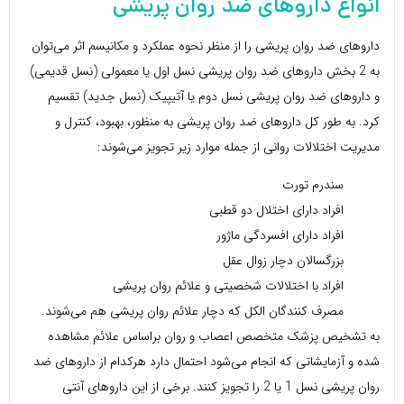
انواع داروهای ضد روان پریشی
داروهای ضد روان پریشی را از منظر نحوه عملکرد و مکانیسم اثر می‌توان
به 2 بخش داروهای ضد روان پریشی نسل اول یا معمولی (نسل قدیمی)
و داروهای ضد روان پریشی نسل دوم یا آتیپیک (نسل جدید) تقسیم
کرد. به طور کل داروهای ضد روان پریشی به منظور، بهبود، کنترل و
مدیریت اختلالات روانی از جمله موارد زیر تجویز می‌شوند:
سندرم تورت
افراد دارای اختلال دو قطبی
افراد دارای افسردگی ماژور
بزرگسالان دچار زوال عقل
افراد با اختلالات شخصیتی و علائم روان پریشی
مصرف کنندگان الکل که دچار علائم روان پریشی هم می‌شوند.
به تشخیص پزشک متخصص اعصاب و روان براساس علائم مشاهده
شده و آزمایشاتی که انجام می‌شود احتمال دارد هرکدام از داروهای ضد
روان پریشی نسل 1 یا 2 را تجویز کنند. برخی از این داروهای آنتی