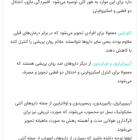
دارد برای این موارد به طور کلی توصیه می‌شود: افسردگی ماژور، اختلال
دو قطبی و اسکیزوفرنی.
کلوزاپین
معمولا برای افرادی تجویز می‌شود که در برابر درمان‌های قبلی
مقاوم بودند یعنی سایر داروها نتوانستند علائم روان پریشی را کنترل کنند
یا کاهش دهند.
آریپراپرازول و لورازیدون
از دیگر داروهای ضد روان پریشی هستند که
معمولا برای کنترل اسکیزوفرنی و اختلال دو قطبی تجویز و مصرف
می‌شوند.
آریپیپرازول
، پالیپریدون، ریسپریدون و اولانزاپین از جمله داروهای آنتی
سایکوتیک نسل دو محسوب می‌شوند که صورت تزریقی نیز برای
اثرگذاری طولانی مدت و آهسته رهش به صورت ماهیانه تجویز
می‌شوند.
لطفا توجه داشته باشید که بسیاری از داروهای اعصاب از جمله آنتی