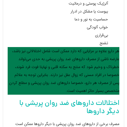
آلرژیک پوستی و درماتیت
یبوست یا مشکل در ادرار
حساسیت به نور و دما
خواب آلودگی
بی‌قراری
تشنج
هر دارو علاوه بر مزایایی که دارد ممکن است شامل اختلالاتی نیز باشد،
عارضه ناشی از مصرف داروهای ضد روان پریشی به حدی می‌تواند
خطرناک و وخیم شود که منتج به سکته قلبی و نهایتا فوت فرد شوند،
خصوصا در افراد مسنی که زوال عقل نیز دارند. بنابراین توجه به علائم
پس از مصرف هر دارو، خصوصا داروهای ضد روان پریشی و مطلع کردن
متخصص بسیار حائز اهمیت است.
اختلالات داروهای ضد روان پریشی با
دیگر داروها
مصرف برخی از داروهای ضد روان پریشی با دیگر داروها ممکن است