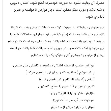
مصرف آن رعایت نشود، به صورت خودسرانه قطع شود، اختلال دارویی
داشته باشد و موارد دیگر ممکن است دچار عوارض ناخواسته‌ و جبران
ناپذیری شود.
این عوارض می‌توانند به صورت کوتاه مدت باشند، یعنی به علت شروع
تازه این دارو فقط به مدت زمان کوتاهی فرد دچار این مشکلات شود یا
می‌تواند عوارض بلند مدت داشته باشد. به هر حال مهم است که در تمام
این موارد پزشک متخصص، در جریان تمام احوالات شما باشد. در ادامه
برخی از عوارض داروهای آنتی سایکوتیک را نام برده‌ایم.
عوارض جنسی از جمله اختلال در نعوظ و کاهش میل جنسی
پارکینسونیم ( سفتی، کندی و لرزش در حین حرکت)
آریتمی (ضربان نامنظم و غیر طبیعی قلب)
تغییر در میزان قند خون یا سطح کلسترول
افزایش اشتها و نهایتا افزایش وزن
سر درد، سر گیجه و حالت تهوع
سیالوره یا تولید بیش از حد بزاق