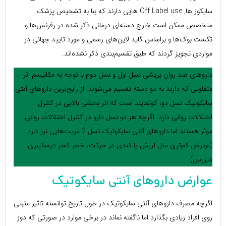
سایکوز ها, Off Label use هایی دارند که بنا به تشخیص پزشک
متخصص ممکن است خارج دسته‌ای درمانی ذکر شده در رفرنس‌ها و
تکست بوک‌ها و براساس گاید لاین‌های رسمی و مورد تایید جهانی در
مواردی تجویز گردند که طبق تقسیم‌بندی ذکر نشده‌اند.
داروهای ضد روان پریشی نسل اول و نسل دوم با توجه به مکانیسم اثر
متفاوتی که دارند به دو دسته تقسیم می‌شوند. از رایج‎‌ترین داروهای آنتی
سایکوتیک نسل دو، کوئمایند است که اثر بخشی بالایی در کنترل
اختلالات روانی دارد. اگرچه هر دو نسل دارو در کنترل اختلالات روانی
موثر هستند اما داروهای آنتی سایکوتیک نسل 2 مزیت‌هایی نیز دارد
(عوارض کم‌تری مثل لرزش یا کندی در حرکت، خطر کمتر دیسکینزی
دیررس)
عوارض داروهای آنتی سایکوتیک
اگرچه مصرف داروهای آنتی سایکوتیک در طول تاریخ توانسته تاثیر مثبتی
روی افراد زیادی بگذارد اما ناگفته نماند در برخی موارد در صورتی که دوز