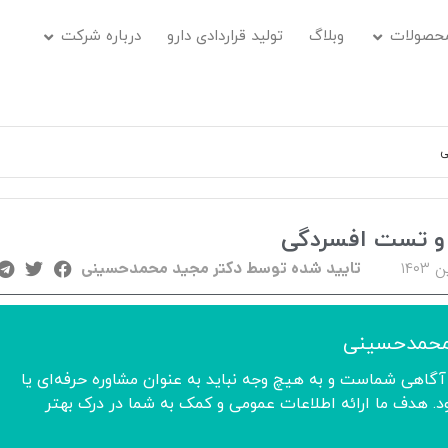
حصولات
وبلاگ
تولید قراردادی دارو
درباره شرکت
ی
 و تست افسردگی
تایید شده توسط دکتر مجید محمدحسینی
محمدحسینی
آگاهی شماست و به هیچ وجه نباید به عنوان مشاوره حرفه‌ای یا
 هدف ما ارائه اطلاعات عمومی و کمک به شما در درک بهتر