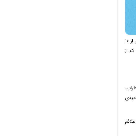
افسردگی یک بیماری روانی است ر روی خلق و خوی افراد تأثیر می گذارد و بر اساس آمارها، حداقل یک بار در زندگی بیش از ۱۰
ه از
راب،
میدی
لائم