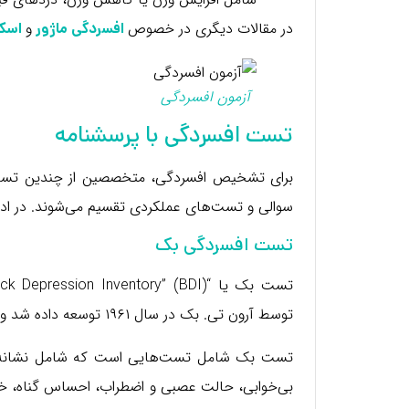
در مقالات دیگری در خصوص
و
افسردگی ماژور
اسکی
آزمون افسردگی
تست‌ افسردگی با پرسشنامه
برای تشخیص افسردگی، متخصصین از چندین تست و 
سوالی و تست‌های عملکردی تقسیم می‌شوند. در ادا
تست افسردگی بک
توسط آرون تی. بک در سال ۱۹۶۱ توسعه داده شد و برای سنجش شدت افسردگی در افراد بزرگسال استفاده می‌شود.
تست بک شامل تست‌هایی است که شامل نشانه‌های
بی‌خوابی، حالت عصبی و اضطراب، احساس گناه، خو