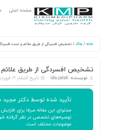
صفحه اصلی
م
خانه
بلاگ
/
/ تشخیص افسردگی از طریق علائم و تست افسردگ
تشخیص افسردگی از طریق علائم
تاریخ انتشار
۱۹ فروردین ۱۴۰۳
نویسنده:
ida.jalali
تأیید‌‌‌‌‌‌‌ شده توسط
دکتر مجید 
محتوای این مقاله صرفا برای افزایش 
توصیه‌های تخصصی در نظر گرفته شود.
موضوعات مختلف است.