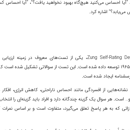
د “آیا احساس می‌کنید هیچ‌گاه بهبود نخواهید یافت؟”، “آیا احساس ک
می‌یابد؟” اشاره کرد.
تست افسردگی زارا یا “Zung Self-Rating Depression Scale” (SDS)، یکی از تست‌های معروف در زمینه 
افسردگی است که توسط ویلیام وزلی زانگ در سال ۱۹۶۵ توسعه داده شده است. این تست از سوالاتی تشکیل شده است
رسشنامه ایجاد شده است.
انه‌هایی از افسردگی مانند احساس ناراحتی، کاهش انرژی، افکار م
ت. هر سوال یک گزینه چندگانه دارد و افراد باید گزینه‌ای را انتخاب
یازاتی که به هر پاسخ تعلق می‌گیرد، متفاوت است و بر اساس نمرات