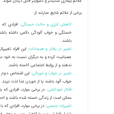
علائم بیماری شدیدتر و دشوارتر قابل درمان شوند.
برخی از علائم شایع عبارتند از:
کاهش انرژی و حالت خستگی:
افرادی که 
خستگی و خواب آلودگی دائمی داشته باشند.
باشند.
تغییر در رفتار و هیجانات:
این افراد تغییر
عصبانیت کرده و به دیگران نسبت به خود دو
ندهند و از روابط اجتماعی کاسته باشند.
تغییر در خواب و خوراکی:
این اشخاص دچار تغ
خواب آلود باشند یا از خوردن غذا لذت نبرند.
افکار خودکشی:
در برخی موارد، افرادی که ب
ممکن است از زندگی خسته شده باشند و احس
تغییرات جسمی:
در برخی موارد، افرادی که ب
شامل افزایش وزن یا کاهش وزن، درد‌های فی