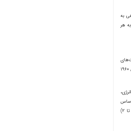
هی به
است. امتیازاتی که به هر
ترین تست‌های
افسردگی است که برای ارزیابی شدت افسردگی در افراد مورد استفاده قرار می‌گیرد. این تست توسط ماکس همیلتون در سال ۱۹۶۰
رژی،
اساس
نمرات کسب شده، شدت افسردگی افراد بررسی می‌شود. پاسخ دهی به این سوالات در قالب یک مقیاس چندگانه (از ۰ تا ۲)