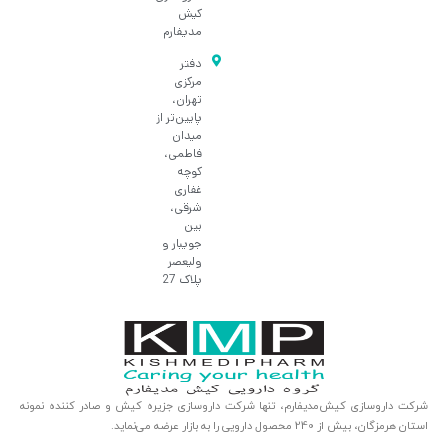
کیش
مدیفارم
دفتر
مرکزی
تهران،
پایین‌تر از
میدان
فاطمی،
کوچه
غفاری
شرقی،
بین
جویبار و
ولیعصر
پلاک 27
شرکت داروسازی کیش‌مدیفارم، تنها شرکت داروسازی جزیره کیش و صادر کننده نمونه
استان هرمزگان، بیش از 240 محصول دارویی را به بازار عرضه می‌نماید.