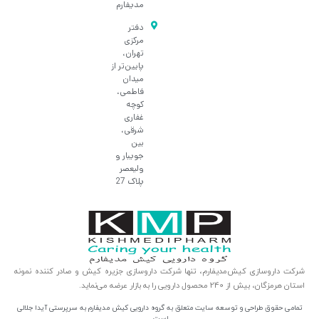
مدیفارم
دفتر
مرکزی
تهران،
پایین‌تر از
میدان
فاطمی،
کوچه
غفاری
شرقی،
بین
جویبار و
ولیعصر
پلاک 27
شرکت داروسازی کیش‌مدیفارم، تنها شرکت داروسازی جزیره کیش و صادر کننده نمونه
استان هرمزگان، بیش از 240 محصول دارویی را به بازار عرضه می‌نماید.
تمامی حقوق طراحی و توسعه سایت متعلق به گروه دارویی کیش مدیفارم به سرپرستی آیدا جلالی
است.