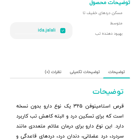
توضیحات محصول
مسکن دردهای خفیف تا
متوسط
ida.jalali
بهبود دهنده تب
توضیحات
توضیحات تکمیلی
نظرات (0)
توضیحات
قرص استامینوفن 325 یک نوع دارو بدون نسخه
است که برای تسکین درد و البته کاهش تب کاربرد
دارد. این نوع دارو برای درمان علائم متعددی مانند
سردرد، درد عضلانی، دندان درد، دردهای قاعدگی و