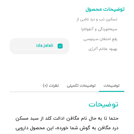
توضیحات محصول
تسکین تب و درد ناشی از
سرماخوردگی و آنفولانزا
رفع احتقان سینوسی
ida.jalali
بهبود علائم آلرژی
توضیحات
توضیحات تکمیلی
نظرات (0)
توضیحات
حتما تا به حال نام مگافن ادالت کلد از سبد مسکن
درد مگافن به گوش شما خورده، این محصول دارویی