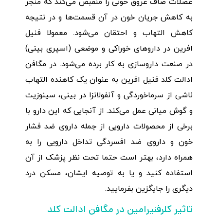
عضلات صاف عروق خونی را منقبض می‌کند که منجر
به کاهش جریان خون در آن قسمت‌ها و در نتیجه
کاهش التهاب و احتقان می‌شود. معمولا فنیل
افرین در داروهای خوراکی و موضعی (اسپری بینی)
در صنعت داروسازی به کار برده می‌شود. در مگافن
ادالت کلد فنیل افرین به عنوان یک کاهنده التهاب
ناشی از سرماخوردگی و آنفولانزا در بینی، سینوزیت
و گوش میانی عمل‌ می‌کند. از آنجایی که این دارو با
برخی از محصولات دارویی از جمله داروی ضد فشار
خون و داروی ضد افسردگی تداخل دارویی را به
همراه دارد، بهتر است حتما تحت نظر پزشک از آن
استفاده کنید و یا به توصیه ایشان، مسکن درد
دیگری را جایگزین بفرمایید.
تاثیر کلرفنیرامین در مگافن ادالت کلد