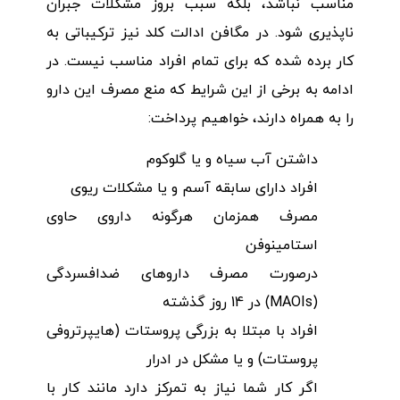
مناسب نباشد، بلکه سبب بروز مشکلات جبران
ناپذیری شود. در مگافن ادالت کلد نیز ترکیباتی به
کار برده شده که برای تمام افراد مناسب نیست. در
ادامه به برخی از این شرایط که منع مصرف این دارو
را به همراه دارند، خواهیم پرداخت:
داشتن آب سیاه و یا گلوکوم
افراد دارای سابقه آسم و یا مشکلات ریوی
مصرف همزمان هرگونه داروی حاوی
استامینوفن
درصورت مصرف داروهای ضدافسردگی
(MAOIs) در 14 روز گذشته
افراد با مبتلا به بزرگی پروستات (هایپرتروفی
پروستات) و یا مشکل در ادرار
اگر کار شما نیاز به تمرکز دارد مانند کار با