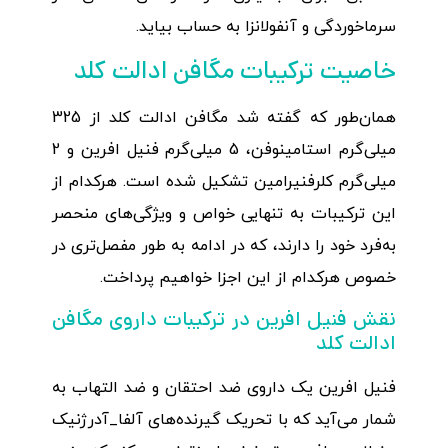
سرماخوردگی و آنفولانزا به حساب بیاید.
خاصیت ترکیبات مگافن ادالت کلد
همان‌طور که گفته شد مگافن ادالت کلد از 325
میلی‌گرم استامینوفن، 5 میلی‌گرم فنیل افرین و 2
میلی‌گرم کلرفنیرامین تشکیل شده است. هرکدام از
این ترکیبات به تنهایی خواص و ویژگی‌های منحصر
به‌فرد خود را دارند، که در ادامه به طور مفصل‌تری در
خصوص هرکدام از این اجزا خواهیم پرداخت.
نقش فنیل افرین در ترکیبات داروی مگافن
ادالت کلد
فنیل افرین یک داروی ضد احتقان و ضد التهاب به
شمار می‌آید که با تحریک گیرنده‌های آلفا_آدرژنیک