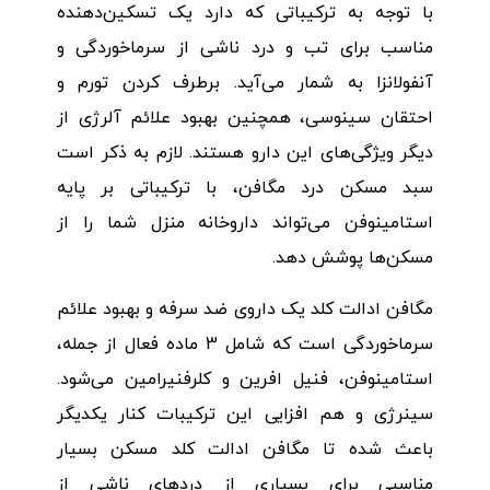
با توجه به ترکیباتی که دارد یک تسکین‌دهنده
مناسب برای تب و درد ناشی از سرماخوردگی و
آنفولانزا به شمار می‌آید. برطرف کردن تورم و
احتقان سینوسی، همچنین بهبود علائم آلرژی از
دیگر ویژگی‌های این دارو هستند. لازم به ذکر است
سبد مسکن درد مگافن، با ترکیباتی بر پایه
استامینوفن می‌تواند داروخانه منزل شما را از
مسکن‌ها پوشش دهد.
مگافن ادالت کلد یک داروی ضد سرفه و بهبود علائم
سرماخوردگی است که شامل 3 ماده فعال از جمله،
استامینوفن، فنیل افرین و کلرفنیرامین می‌شود.
سینرژی و هم افزایی این ترکیبات کنار یکدیگر
باعث شده تا مگافن ادالت کلد مسکن بسیار
مناسبی برای بسیاری از دردهای ناشی از