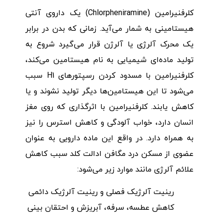
کلرفنیرامین (Chlorpheniramine) یک داروی آنتی
هیستامینی به شمار می‌آید. زمانی که بدن در برابر
یک محرک آلرژی یا آلرژن قرار می‌گیرد شروع به
تولید ماده‌ای شیمیایی به نام هیستامین می‌کند،
کلرفنیرامین با مسدود کردن رسپتورهای H1 سبب
می‌شود تا این هیستامین‌ها دیگر تولید نشوند و یا
کاهش یابند. کلرفنیرامین با اثرگذاری که روی مغز
انسان دارد، خواب آلودگی و کاهش استرس را نیز
به همراه دارد. در واقع این ماده دارویی به عنوان
عضوی از مسکن درد مگافن ادالت کلد سبب کاهش
علائم آلرژی مانند موارد زیر می‌شود:
رینیت آلرژیک فصلی و رینیت آلرژیک دائمی
کاهش عطسه، سرفه، آبریزش و احتقان بینی