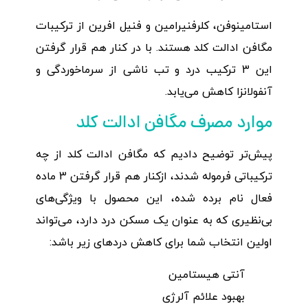
استامینوفن، کلرفنیرامین و فنیل افرین از ترکیبات
مگافن ادالت کلد هستند. با در کنار هم قرار گرفتن
این 3 ترکیب درد و تب ناشی از سرماخوردگی و
آنفولانزا کاهش می‌یابد.
موارد مصرف مگافن ادالت کلد
پیش‌تر توضیح دادیم که مگافن ادالت کلد از چه
ترکیباتی فرموله شدند، ازکنار هم قرار گرفتن 3 ماده
فعال نام برده شده، این محصول با ویژگی‌های
بی‌نظیری که به عنوان یک مسکن درد دارد، می‌تواند
اولین انتخاب شما برای کاهش دردهای زیر باشد:
آنتی هیستامین
بهبود علائم آلرژی