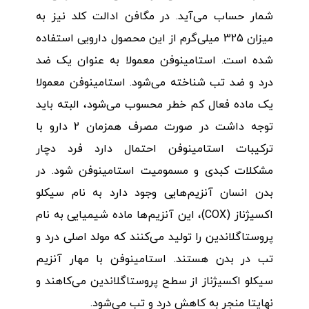
شمار حساب می‌آید. در مگافن ادالت کلد نیز به
میزان 325 میلی‌گرم از این محصول دارویی استفاده
شده است. استامینوفن معمولا به عنوان یک ضد
درد و ضد تب شناخته می‌شود. استامینوفن معمولا
یک ماده فعال کم خطر محسوب می‌شود، البته باید
توجه داشت در صورت مصرف همزمان 2 دارو با
ترکیبات استامینوفن احتمال دارد فرد دچار
مشکلات کبدی و مسمومیت استامینوفن شود. در
بدن انسان آنزیم‌هایی وجود دارد به نام سیکلو
اکسیژناز (COX)، این آنزیم‌ها ماده شیمیایی به نام
پروستاگلاندین را تولید می‌کنند که مولد اصلی درد و
تب در بدن هستند. استامینوفن با مهار آنزیم
سیکلو اکسیژناز از سطح پروستاگلاندین می‌کاهند و
نهایتا منجر به کاهش درد و تب می‌شود.