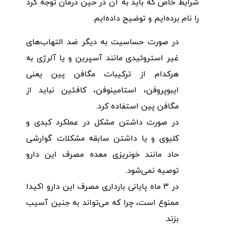
شرایط خاص که باید به آن در حین درمان توجه کرد
را نام برده‌ایم و توضیح داده‌ایم.
در صورت حساسیت به دیگر ضد التهاب‌های
غیر استروئیدی مانند آسپرین و یا آلرژی به
هرکدام از ترکیبات مگافن پین یعنی
ایبوپروفن، استامینوفن، کافئین نباید از
مگافن پین استفاده کرد.
در صورت داشتن مشکل در عملکرد کبدی و
کلیوی و یا داشتن سابقه مشکلات گوارشی
حاد مانند خونریزی معده مصرف این دارو
توصیه نمی‌شود.
در 3 ماه پایانی بارداری مصرف این دارو اکیدا
ممنوع است، چرا که می‌تواند به جنین آسیب
بزند.