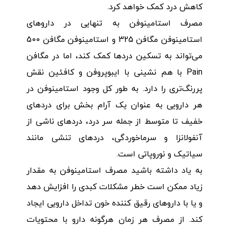
کاهش درد کمک خواهد کرد.
مصرف استامینوفن به تنهایی در داروهای
استامینوفن مگافن 325 و استامینوفن مگافن 500
می‌تواند به تسکین دردها کمک کند، اما در مگافن
Pain با هم نشینی با ایبوپروفن و کافئین نقش
پررنگ‌تری را دارد. به طور کل وجود استامینوفن در
هر دارویی به عنوان یک آرام بخش برای دردهای
خفیف تا متوسط از جمله سر درد، دردهای ناشی از
آنفولانزا و سرماخوردگی، دردهای تنشی مانند
سیاتیک و نوروپاتی است.
به یاد داشته باشید مصرف استامینوفن به مقدار
زیاد ممکن است خطر مشکلات کبدی را افزایش دهد
و یا با داروهای رقیق کننده خون تداخل دارویی ایجاد
کند. از مصرف هر زمان هرگونه دارو با محتویات