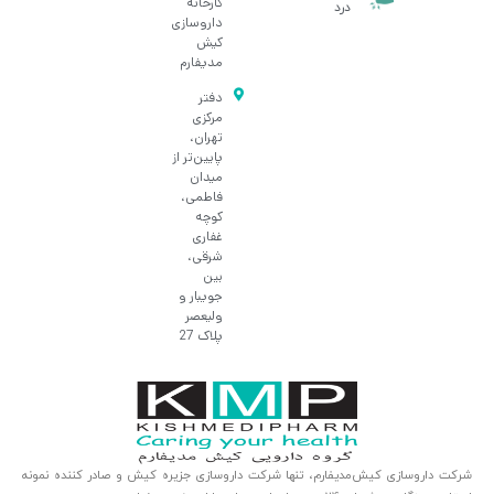
کارخانه
درد
داروسازی
کیش
مدیفارم
دفتر
مرکزی
تهران،
پایین‌تر از
میدان
فاطمی،
کوچه
غفاری
شرقی،
بین
جویبار و
ولیعصر
پلاک 27
شرکت داروسازی کیش‌مدیفارم، تنها شرکت داروسازی جزیره کیش و صادر کننده نمونه