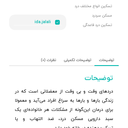
تسکین انواع مختلف درد
مسکن سردرد
ida.jalali
تسکین درد قاعدگی
توضیحات
توضیحات تکمیلی
نظرات (0)
توضیحات
دردهای وقت و بی وقت از معضلاتی است که در
زندگی بارها و بارها به سراغ افراد می‌آید و معمولا
برای درمان این‌گونه از مشکلات هر خانواده‌ای یک
سبد دارویی مسکن درد، ضد التهاب و یا
تسکین‌دهنده در خانه خود دارد.