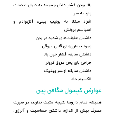
بالا بودن فشار داخل جمجمه به دنبال صدمات
وارد به سر
افراد مبتلا به پولیپ بینی، آنژیوادم و
اسپاسم برونش
داشتن عفونت‌های شدید در بدن
وجود بیماری‌های قلبی عروقی
داشتن سابقه فشار خون بالا
جراحی بای پس عروق کرونر
داشتن سابقه اولسر پپتیک
الکسیم حاد
عوارض کپسول مگافن پین
همیشه تمام داروها نتیجه مثبت ندارند، در صورت
مصرف بیش از اندازه، داشتن حساسیت و آلرژی،