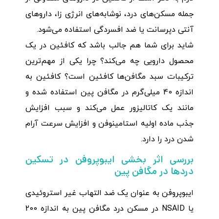
جمله مسکن‌های درد، نوشابه‌های انرژی زا، داروهای
آنتی دپرسانت یا ضد افسردگی استفاده می‌شود.
شاید برای شما هم جالب باشد که کافئین در یک
محصول دارویی چه می‌کند؟ چرا یکی از مهم‌ترین
ترکیبات سبد مگافن‌ها کافئین است؟ کافئین به
اندازه 40 میلی‌گرم در مگافن پین استفاده شده و
مانند یک کاتالیزور عمل می‌کند و سبب افزایش
جذب ماده اولیه استامینوفن و افزایش سرعت آرام
شدن درد را دارد.
بررسی اثر بخشی ایبوپروفن در تسکین
دردها در مگافن پین
ایبوپروفن به عنوان یک ضد التهاب غیر استروئیدی
یا NSAID در مسکن درد مگافن پین به اندازه 200