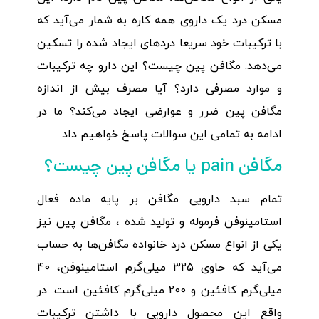
مسکن درد یک داروی همه کاره به شمار می‌آید که
با ترکیبات خود سریعا دردهای ایجاد شده را تسکین‌
می‌دهد. مگافن پین چیست؟ این دارو چه ترکیبات
و موارد مصرفی دارد؟ آیا مصرف بیش از اندازه
مگافن پین ضرر و عوارضی ایجاد می‌کند؟ ما در
ادامه به تمامی این سوالات پاسخ خواهیم داد.
مگافن pain یا مگافن پین چیست؟
تمام سبد دارویی مگافن بر پایه ماده فعال
استامینوفن فرموله و تولید شده ، مگافن پین نیز
یکی از انواع مسکن درد خانواده مگافن‌ها به حساب
می‌آید که حاوی 325 میلی‌گرم استامینوفن، 40
میلی‌گرم کافئین و 200 میلی‌گرم کافئین است. در
واقع این محصول دارویی با داشتن ترکیبات