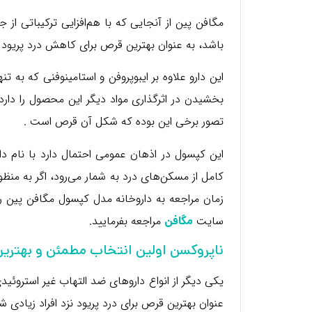
مگافن پین از آنجایی که با هم‌افزایی ترکیباتی از 
باشد، به عنوان بهترین قرص برای کاهش درد پریود 
این دارو علاوه بر ایبوپروفن و استامینوفنی که
بخشیدن در اثرگذاری مواد دیگر این محصول را دارد.
تصور برخی این بوده که شکل آن قرص است .
این کپسول در اذهان عمومی احتمال دارد با نام دا
کامل از مسکن‌های درد به شمار می‌رود، اگر به منظو
زمان مراجعه به داروخانه مدل کپسول مگافن پین را
سایت
مراجعه بفرمایید.
مگافن
ناپروکسن اولین انتخاب مطمئن و بهتری
یکی دیگر از انواع داروهای ضد التهاب غیر استروئ
عنوان بهترین قرص برای درد پریود نزد افراد زیادی