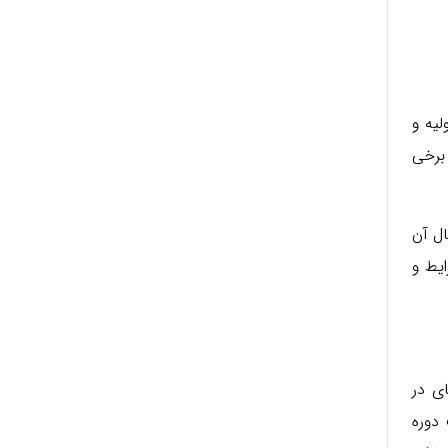
لیه و
 برخی
ال آن
ایط و
ی در
دوره