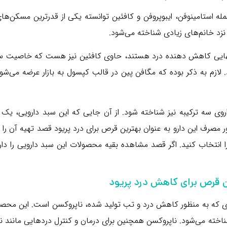
جمله استامینوفن، ایبوپروفن و کافئین توانسته یکی از قدرترین مسکن‌ها
نزد خانم‌های زیادی شناخته می‌شود.
 به تنهایی کاهش دهنده درد هستند، حاوی کافئین نیز هست که خاصیت 
 لازم به ذکر بوده که مگافن پین در قالب کپسول به بازار عرضه می‌شود
روی سه ترکیبه نیز شناخته شود. از آن جایی که این سبد دارویی، یک
ر مصرف این دارو به عنوان بهترین قرص برای درد پریود قصد تهیه آن را د
 انتخاب کنید. اگر قصد مشاهده بقیه محصولات این سبد دارویی را دار
ن قرص برای کاهش درد پریود
یدی که به منظور کاهش درد و تب تولید شده، ناپروکسن است. این محص
 شناخته می‌شود. ناپروکسن همچنین برای درمان و کنترل دردهایی مانند 