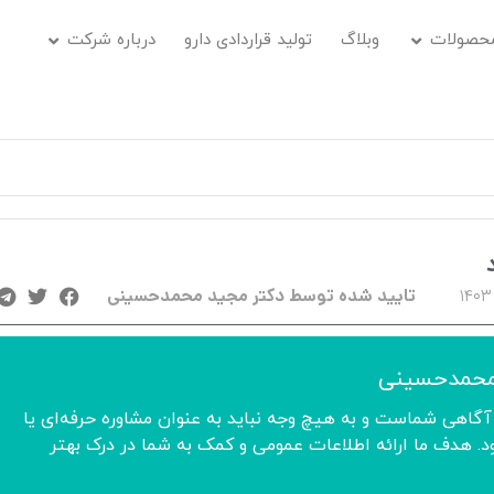
حصولات
وبلاگ
تولید قراردادی دارو
درباره شرکت
تایید شده توسط دکتر مجید محمدحسینی
محمدحسینی
آگاهی شماست و به هیچ وجه نباید به عنوان مشاوره حرفه‌ای یا
 هدف ما ارائه اطلاعات عمومی و کمک به شما در درک بهتر