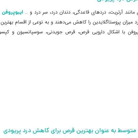
مانند آرتریت، دردهای قاعدگی، دندان درد، سر درد و …
ت
ایبوپروفن
 میزان پروستاگلایدین را کاهش می‌دهند و به نوعی از اقسام بهترین
پروفن با اشکال دارویی قرص، قرص جویدنی، سوسپانسیون و کپسو
متوسط به عنوان بهترین قرص برای کاهش درد پریودی