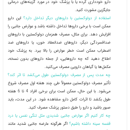
دارو خودداری کرده یا با پزشک خود در مورد گزینه‌های درمانی
جایگزین مشورت کنید.
استفاده از دولوکستین با داروهای دیگر تداخل دارد؟
این دارو
ممکن است با برخی داروها تداخل داشته باشد و عوارض جانبی را
افزایش دهد. برای مثال، مصرف همزمان دولوکستین با داروهای
ضدافسردگی دیگر، داروهای ضدانعقاد خون، یا داروهای ضد
اضطراب ممکن است خطر عوارض را بالا ببرد. به پزشک خود
اطلاع دهید که چه داروهایی، از جمله داروهای بدون نسخه،
مکمل‌ها یا گیاهان دارویی مصرف می‌کنید.
چه مدت پس از مصرف دولوکستین طول می‌کشد تا اثر کند؟
تأثیر مصرف دولوکستین معمولاً طی چند هفته اول مصرف شروع
می‌شود. با این حال، ممکن است برای برخی افراد 4 تا 6 هفته
طول بکشد تا اثرات کامل دارو مشاهده شود. در این مدت، باید
صبور باشید و دارو را طبق دستور پزشک مصرف کنید.
چه کار کنیم اگر عوارض جانبی شدیدی مثل تنگی نفس یا درد
قفسه سینه داشته باشیم؟
اگر هرگونه عارضه جانبی شدید مانند