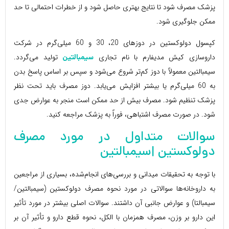
پزشک مصرف شود تا نتایج بهتری حاصل شود و از خطرات احتمالی تا حد
ممکن جلوگیری شود.
کپسول دولوکستین در دوزهای 20، 30 و 60 میلی‌گرم در شرکت
داروسازی کیش مدیفارم با نام تجاری
تولید می‌گردد.
سیمبالتین
سیمبالتین معمولاً با دوز کم‌تر شروع می‌شود و سپس بر اساس پاسخ بدن
به 60 میلی‌گرم یا بیشتر افزایش می‌یابد. دوز مصرف باید تحت نظر
پزشک تنظیم شود. مصرف بیش از حد ممکن است منجر به عوارض جدی
شود. در صورت مصرف اشتباهی، فوراً به پزشک مراجعه کنید.
سوالات متداول در مورد مصرف
دولوکستین |سیمبالتین
با توجه به تحقیقات میدانی و بررسی‌های انجام‌شده، بسیاری از مراجعین
به داروخانه‌ها سوالاتی در مورد نحوه مصرف دولوکستین (سیمبالتین/
سیمبالتا) و عوارض جانبی آن داشتند. سوالات اصلی بیشتر در مورد تأثیر
این دارو بر وزن، مصرف همزمان با الکل، نحوه قطع دارو و تأثیر آن بر