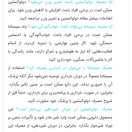
آیا مصرف دولوکستین باعث تغییر وزن می‌شود؟
دولوکستین
ممکن است در برخی افراد باعث افزایش یا کاهش وزن شود. برای
اطلاعات بیشتر مقاله دولوکستین و تغییر وزن مراجعه کنید.
آیا مصرف سیمبالتا می‌تواند باعث خواب‌آلودگی شود؟
بله، سیمبالتا
ممکن است در برخی افراد باعث خواب‌آلودگی یا احساس
خستگی شود. اگر چنین عوارضی را تجربه کردید، از انجام
فعالیت‌هایی که نیاز به هوشیاری و تمرکز دارند، مانند رانندگی یا
کار با ماشین‌آلات سنگین، خودداری کنید.
مصرف سیمبالتا را می‌توان در بارداری مصرف کرد؟
استفاده از
سیمبالتا معمولاً در دوران بارداری توصیه نمی‌شود مگر آنکه پزشک
آن را ضروری بداند. این دارو ممکن است بر جنین تاثیر بگذارد.
بنابراین، در صورت بارداری یا برنامه‌ریزی برای بارداری، حتماً قبل از
شروع مصرف دولوکستین با پزشک خود مشورت کنید.
مصرف دولوکستین در دوران شیردهی بی‌خطر است؟
این
محصول دارویی ممکن است وارد شیر مادر شود و تأثیرات منفی بر
نوزاد شیرخوار بگذارد. بنابراین، در دوران شیردهی، از مصرف این