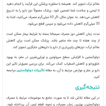
علائم ترک تجویز کند. همیشه با مشاوره پزشکی این فرآیند را انجام دهید
تا ایمنی و سلامت شما تضمین شود. پزشک معمولاً دوز دارو را به تدریج
کاهش می‌دهد. به عنوان مثال، اگر 60 میلی‌گرم مصرف می‌کنید، ابتدا به
30 میلی‌گرم کاهش داده می‌شود و سپس قطع می‌شود.
مدت زمان کاهش دوز مصرف سیمبالتا بسته به شرایط بیمار ممکن است
از چند هفته تا چند ماه متغیر باشد. پزشک ممکن است برای کاهش
علائم ترک، دوزهای پایین‌تری از دارو یا داروهای جایگزین تجویز کند.
دولوکستین با افزایش سطح سروتونین و نوراپی‌نفرین در مغز، به بهبود
خلق‌وخو و کاهش اضطراب کمک می‌کند. برای بررسی عمیق‌تر تاثیر این
دارو بر مغز و عوارض مرتبط با آن، به مقاله
مراجعه
تاثیرات دولوکستین
کنید.
نتیجه‌گیری
در این مقاله تلاش شد تا به صورت جامع به موضوعات مرتبط با مصرف
دولوکستین، بهترین زمان مصرف، و نحوه قطع ایمن آن پرداخته شود.