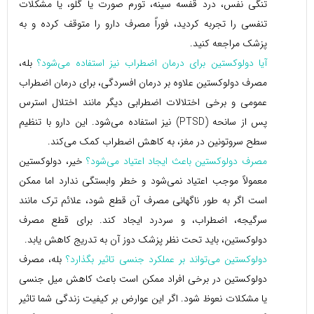
تنگی نفس، درد قفسه سینه، تورم صورت یا گلو، یا مشکلات
تنفسی را تجربه کردید، فوراً مصرف دارو را متوقف کرده و به
پزشک مراجعه کنید.
آیا دولوکستین برای درمان اضطراب نیز استفاده می‌شود؟
بله،
مصرف دولوکستین علاوه بر درمان افسردگی، برای درمان اضطراب
عمومی و برخی اختلالات اضطرابی دیگر مانند اختلال استرس
پس از سانحه (PTSD) نیز استفاده می‌شود. این دارو با تنظیم
سطح سروتونین در مغز، به کاهش اضطراب کمک می‌کند.
مصرف دولوکستین باعث ایجاد اعتیاد می‌شود؟
خیر، دولوکستین
معمولاً موجب اعتیاد نمی‌شود و خطر وابستگی ندارد اما ممکن
است اگر به طور ناگهانی مصرف آن قطع شود، علائم ترک مانند
سرگیجه، اضطراب، و سردرد ایجاد کند. برای قطع مصرف
دولوکستین، باید تحت نظر پزشک دوز آن به تدریج کاهش یابد.
دولوکستین می‌تواند بر عملکرد جنسی تاثیر بگذارد؟
بله، مصرف
دولوکستین در برخی افراد ممکن است باعث کاهش میل جنسی
یا مشکلات نعوظ شود. اگر این عوارض بر کیفیت زندگی شما تاثیر