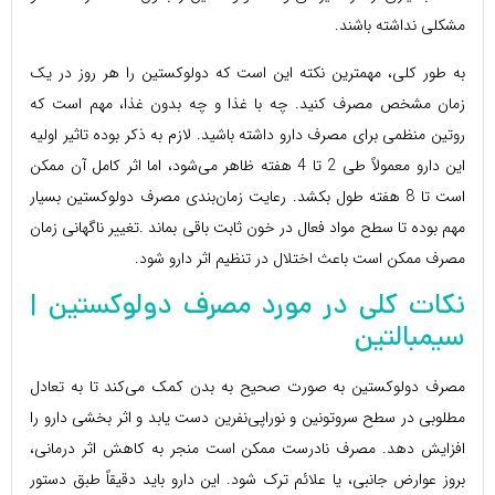
مشکلی نداشته باشند.
به طور کلی، مهمترین نکته این است که دولوکستین را هر روز در یک
زمان مشخص مصرف کنید. چه با غذا و چه بدون غذا، مهم است که
روتین منظمی برای مصرف دارو داشته باشید. لازم به ذکر بوده تاثیر اولیه
این دارو معمولاً طی 2 تا 4 هفته ظاهر می‌شود، اما اثر کامل آن ممکن
است تا 8 هفته طول بکشد. رعایت زمان‌بندی مصرف دولوکستین بسیار
مهم بوده تا سطح مواد فعال در خون ثابت باقی بماند .تغییر ناگهانی زمان
مصرف ممکن است باعث اختلال در تنظیم اثر دارو شود.
نکات کلی در مورد مصرف دولوکستین |
سیمبالتین
مصرف دولوکستین به صورت صحیح به بدن کمک می‌کند تا به تعادل
مطلوبی در سطح سروتونین و نوراپی‌نفرین دست یابد و اثر بخشی دارو را
افزایش دهد. مصرف نادرست ممکن است منجر به کاهش اثر درمانی،
بروز عوارض جانبی، یا علائم ترک شود. این دارو باید دقیقاً طبق دستور